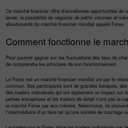
Ce marché financier offre d’excellentes opportunités de 
levier, la possibilité de négocier de petits volumes et mê
aboutissants du marché financier mondial appelé Forex.
Comment fonctionne le marc
Pour pouvoir gagner sur les fluctuations des taux de chang
de comprendre les principes de son fonctionnement.
Le Forex est un marché financier mondial uni par le rés
commun. Ses participants sont de grandes banques, des 
des traders individuels qui ont également un impact sur 
petites entreprises et les traders de détail n’ont pas la ca
le marché Forex par eux-mêmes. Néanmoins, ils peuvent
l’intermédiaire d’un tiers tel qu’une société de courtage 
Le trading sur le Forex attire les traders individuels car