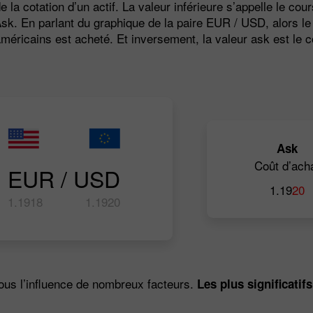
 la cotation d’un actif. La valeur inférieure s’appelle le cou
Ask. En parlant du graphique de la paire EUR / USD, alors le 
méricains est acheté. Et inversement, la valeur ask est le c
Ask
Coût d’ach
EUR / USD
1.19
20
1.19
18
1.19
20
ous l’influence de nombreux facteurs.
Les plus significatifs