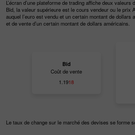
L’écran d’une plateforme de trading affiche deux valeurs de
Bid, la valeur supérieure est le cours vendeur ou le prix 
auquel l’euro est vendu et un certain montant de dollars a
et de vente d’un certain montant de dollars américains.
Bid
Coût de vente
1.19
18
Le taux de change sur le marché des devises se forme s