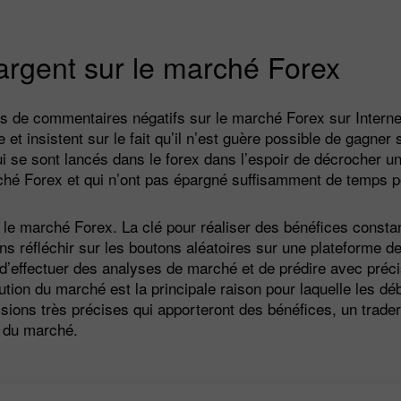
’argent sur le marché Forex
es de commentaires négatifs sur le marché Forex sur Inter
et insistent sur le fait qu’il n’est guère possible de gagner
 se sont lancés dans le forex dans l’espoir de décrocher un 
rché Forex et qui n’ont pas épargné suffisamment de temps 
sur le marché Forex. La clé pour réaliser des bénéfices consta
s réfléchir sur les boutons aléatoires sur une plateforme de t
 d’effectuer des analyses de marché et de prédire avec pré
lution du marché est la principale raison pour laquelle les dé
isions très précises qui apporteront des bénéfices, un trader 
n du marché.