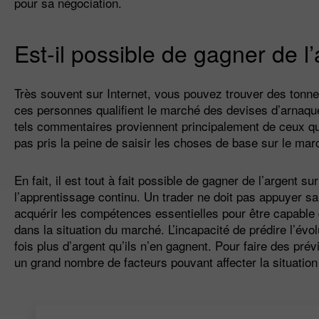
pour sa négociation.
Est-il possible de gagner de l
Très souvent sur Internet, vous pouvez trouver des tonn
ces personnes qualifient le marché des devises d’arnaque 
tels commentaires proviennent principalement de ceux qui
pas pris la peine de saisir les choses de base sur le ma
En fait, il est tout à fait possible de gagner de l’argent 
l’apprentissage continu. Un trader ne doit pas appuyer san
acquérir les compétences essentielles pour être capable
dans la situation du marché. L’incapacité de prédire l’évo
fois plus d’argent qu’ils n’en gagnent. Pour faire des prév
un grand nombre de facteurs pouvant affecter la situatio