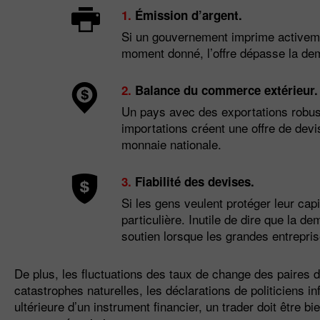
1.
Émission d’argent.
Si un gouvernement imprime activemen
moment donné, l’offre dépasse la dem
2.
Balance du commerce extérieur.
Un pays avec des exportations robus
importations créent une offre de devi
monnaie nationale.
3.
Fiabilité des devises.
Si les gens veulent protéger leur cap
particulière. Inutile de dire que la
soutien lorsque les grandes entrepris
De plus, les fluctuations des taux de change des paires 
catastrophes naturelles, les déclarations de politiciens i
ultérieure d’un instrument financier, un trader doit être bi