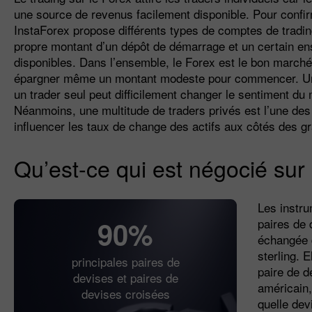
une source de revenus facilement disponible. Pour confirm
InstaForex propose différents types de comptes de tradin
propre montant d’un dépôt de démarrage et un certain e
disponibles. Dans l’ensemble, le Forex est le bon marché
épargner même un montant modeste pour commencer. Un 
un trader seul peut difficilement changer le sentiment du
Néanmoins, une multitude de traders privés est l’une des
influencer les taux de change des actifs aux côtés des 
Qu’est-ce qui est négocié sur 
Les instru
90%
paires de 
échangée d
sterling.
principales paires de
paire de d
devises et paires de
américain,
devises croisées
quelle dev