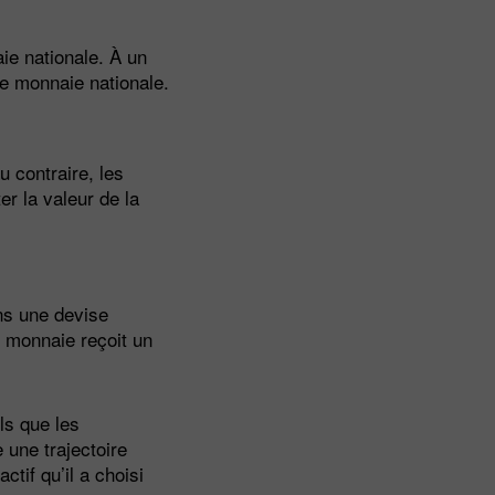
ie nationale. À un
e monnaie nationale.
 contraire, les
er la valeur de la
ans une devise
e monnaie reçoit un
ls que les
 une trajectoire
ctif qu’il a choisi