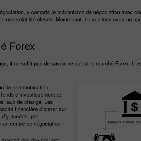
négociation, y compris le mécanisme de négociation avec des
me une volatilité élevée. Maintenant, nous allons avoir un ap
hé Forex
e, il ne suffit pas de savoir ce qu’est le marché Forex. Il 
eau de communication
fonds d’investissement et
les taux de change. Les
pacité financière d’entrer sur
 d’y accéder par
Banques et fonds d’i
ou un centre de négociation.
 le marché des devises est