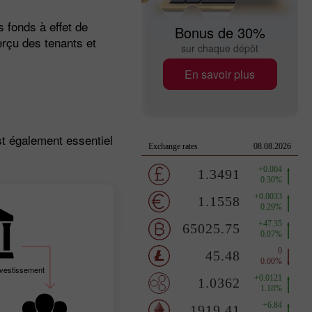
 fonds à effet de
Bonus de 30%
erçu des tenants et
sur chaque dépôt
En savoir plus
est également essentiel
nvestissement