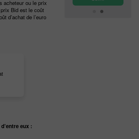
rs acheteur ou le prix
prix Bid est le coût
oût d’achat de l’euro
at
 d’entre eux :