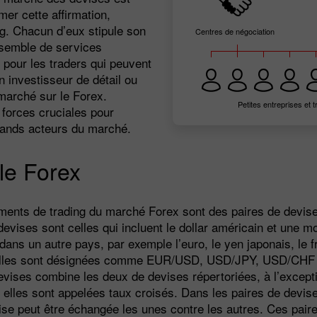
er cette affirmation,
g. Chacun d’eux stipule son
Centres de négociation
nsemble de services
 pour les traders qui peuvent
investisseur de détail ou
 marché sur le Forex.
Petites entreprises et t
 forces cruciales pour
grands acteurs du marché.
le Forex
ments de trading du marché Forex sont des paires de devise
devises sont celles qui incluent le dollar américain et une 
ans un autre pays, par exemple l’euro, le yen japonais, le fr
 Elles sont désignées comme EUR/USD, USD/JPY, USD/CHF
evises combine les deux de devises répertoriées, à l’excepti
 elles sont appelées taux croisés. Dans les paires de devis
ise peut être échangée les unes contre les autres. Ces pair