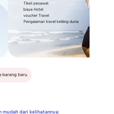
Tiket pesawat
biaya Hotel
voucher Travel
Pengalaman travel keliling dunia
g-barang baru.
h mudah dari kelihatannya: