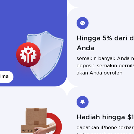
Hingga 5% dari d
Anda
semakin banyak Anda 
deposit, semakin bernil
akan Anda peroleh
rima
Hadiah hingga $
dapatkan iPhone terbar