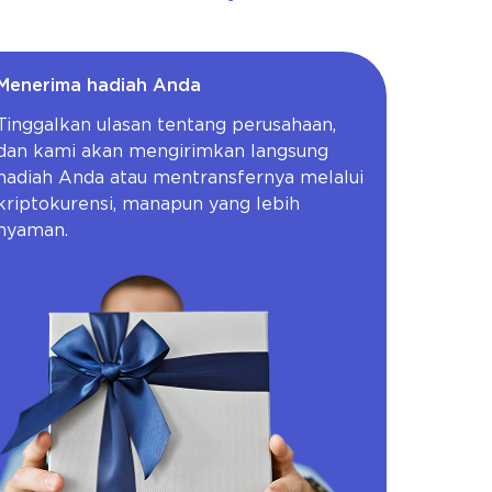
Menerima hadiah Anda
Tinggalkan ulasan tentang perusahaan,
dan kami akan mengirimkan langsung
hadiah Anda atau mentransfernya melalui
kriptokurensi, manapun yang lebih
nyaman.