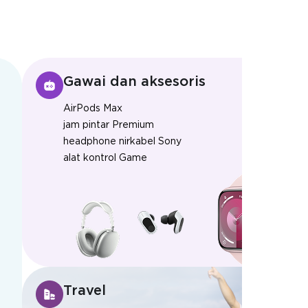
Gawai dan aksesoris
AirPods Max
jam pintar Premium
headphone nirkabel Sony
alat kontrol Game
Travel