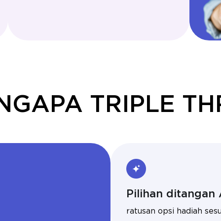
NGAPA TRIPLE TH
Pilihan ditangan
ratusan opsi hadiah sesu