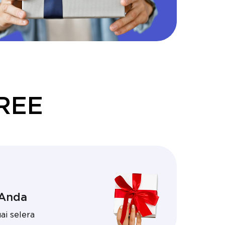
REE
 Anda
ai selera