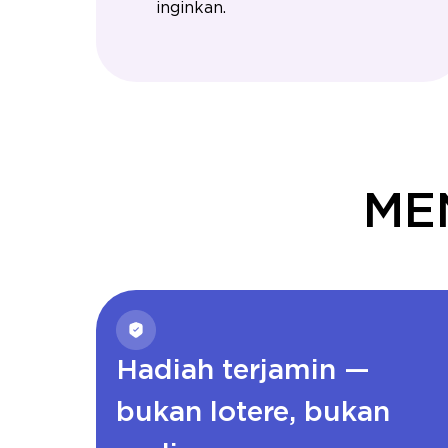
inginkan.
ME
Hadiah terjamin —
bukan lotere, bukan