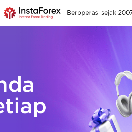
Beroperasi sejak 200
Anda
etiap