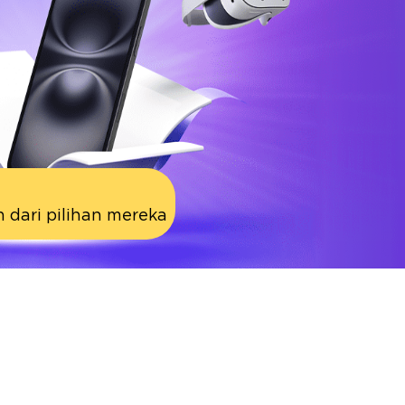
 dari pilihan mereka