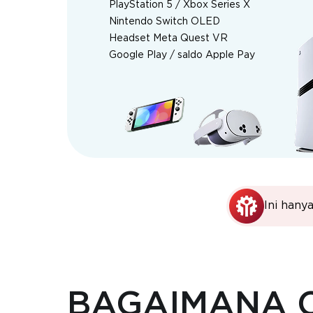
PlayStation 5 / Xbox Series X
Nintendo Switch OLED
Headset Meta Quest VR
Google Play / saldo Apple Pay
Ini hany
BAGAIMANA 