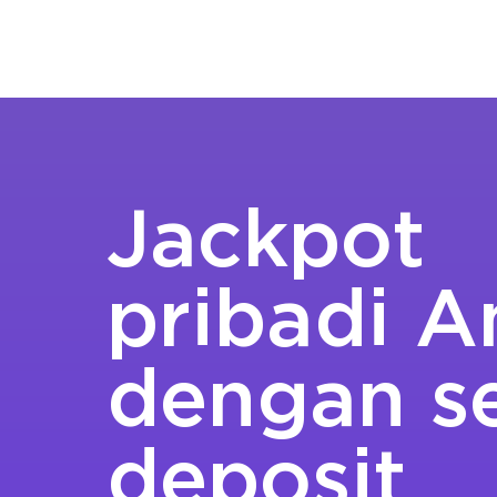
Jackpot
pribadi 
dengan s
deposit