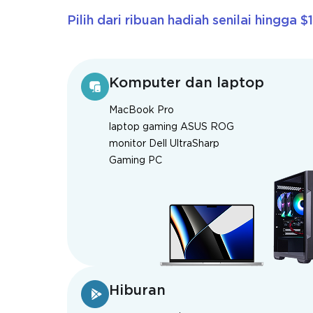
Pilih dari ribuan hadiah senilai hingga $
Komputer dan laptop
MacBook Pro
laptop gaming ASUS ROG
monitor Dell UltraSharp
Gaming PC
Hiburan