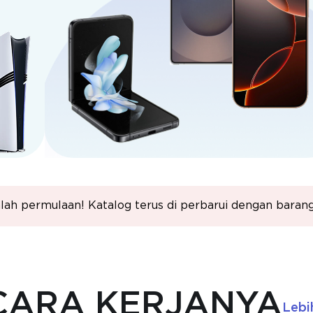
alah permulaan! Katalog terus di perbarui dengan baran
CARA KERJANYA
Lebi