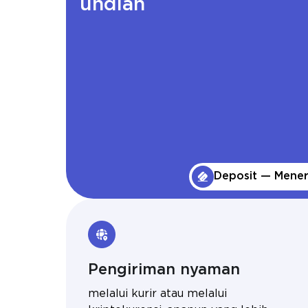
undian
Deposit — Mene
Pengiriman nyaman
melalui kurir atau melalui