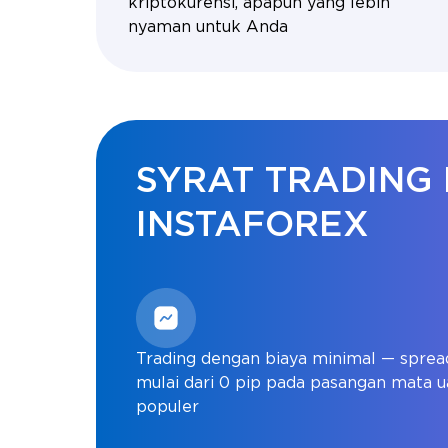
kriptokurensi, apapun yang lebih
nyaman untuk Anda
SYRAT TRADING
INSTAFOREX
Trading dengan biaya minimal — sprea
mulai dari 0 pip pada pasangan mata 
populer