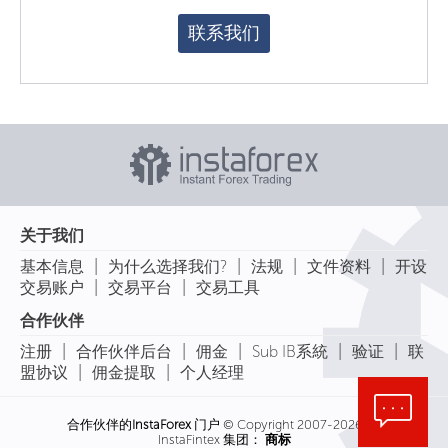
联系我们
关于我们
|
|
|
|
基本信息
为什么选择我们?
法规
文件资料
开设
|
|
交易账户
交易平台
交易工具
合作伙伴
|
|
|
|
|
注册
合作伙伴后台
佣金
Sub IB系統
验证
联
|
|
盟协议
佣金提取
个人经理
合作伙伴的
InstaForex
门户 © Copyright 2007-2026
InstaFintex 集团：
商标