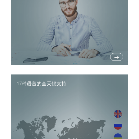
→
17种语言的全天候支持