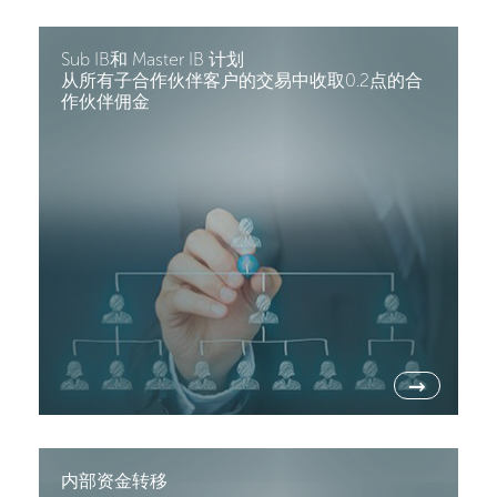
Sub IB和 Master IB 计划
从所有子合作伙伴客户的交易中收取0.2点的合
作伙伴佣金
→
内部资金转移