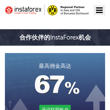
前往InstaForex
合作伙伴的InstaForex机会
最高佣金高达
开设联盟账户