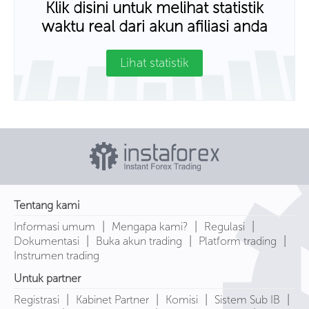
Klik disini untuk melihat statistik
waktu real dari akun afiliasi anda
Lihat statistik
Tentang kami
|
|
|
Informasi umum
Mengapa kami?
Regulasi
|
|
|
Dokumentasi
Buka akun trading
Platform trading
Instrumen trading
Untuk partner
|
|
|
|
Registrasi
Kabinet Partner
Komisi
Sistem Sub IB