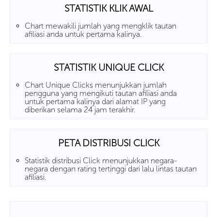
STATISTIK KLIK AWAL
Chart mewakili jumlah yang mengklik tautan
afiliasi anda untuk pertama kalinya.
STATISTIK UNIQUE CLICK
Chart Unique Clicks menunjukkan jumlah
pengguna yang mengikuti tautan afiliasi anda
untuk pertama kalinya dari alamat IP yang
diberikan selama 24 jam terakhir.
PETA DISTRIBUSI CLICK
Statistik distribusi Click menunjukkan negara-
negara dengan rating tertinggi dari lalu lintas tautan
afiliasi.