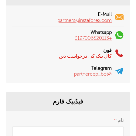
E-Mail
partners@instaforex.com
Whatsapp
+3197006520113
فون
کال بیک کی درخواست دیں
Telegram
@partnerdep_bot
فیڈبیک فارم
نام:
*