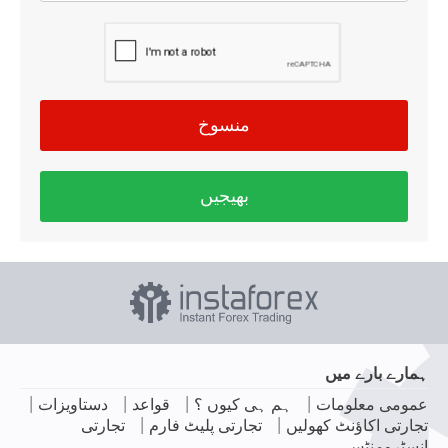
منسوخ
بھیجیں
ہمارے بارے میں
|
|
|
|
عمومی معلومات
ہم ہی کیوں ؟
قواعد
دستاویزات
|
|
تجارتی اکاؤنٹ کھولیں
تجارتی پلیٹ فارم
تجارتی
انسٹرومنٹس