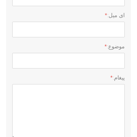
ای میل:
*
موضوع:
*
پیغام:
*