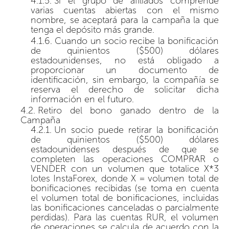
Si el grupo de afiliados comprende
varias cuentas abiertas con el mismo
nombre, se aceptará para la campaña la que
tenga el depósito más grande.
Cuando un socio recibe la bonificación
de quinientos ($500) dólares
estadounidenses, no está obligado a
proporcionar un documento de
identificación, sin embargo, la compañía se
reserva el derecho de solicitar dicha
información en el futuro.
Retiro del bono ganado dentro de la
Campaña
Un socio puede retirar la bonificación
de quinientos ($500) dólares
estadounidenses después de que se
completen las operaciones COMPRAR o
VENDER con un volumen que totalice X*3
lotes InstaForex, donde X = volumen total de
bonificaciones recibidas (se toma en cuenta
el volumen total de bonificaciones, incluidas
las bonificaciones canceladas o parcialmente
perdidas). Para las cuentas RUR, el volumen
de operaciones se calcula de acuerdo con la