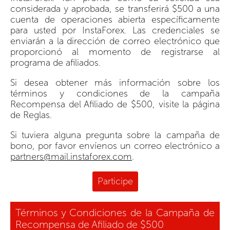
considerada y aprobada, se transferirá $500 a una
cuenta de operaciones abierta específicamente
para usted por InstaForex. Las credenciales se
enviarán a la dirección de correo electrónico que
proporcionó al momento de registrarse al
programa de afiliados.
Si desea obtener más información sobre los
términos y condiciones de la campaña
Recompensa del Afiliado de $500, visite la página
de Reglas.
Si tuviera alguna pregunta sobre la campaña de
bono, por favor envíenos un correo electrónico a
partners@mail.instaforex.com
.
Participe
Términos y Condiciones de la Campaña de
Recompensa de Afiliado de $500