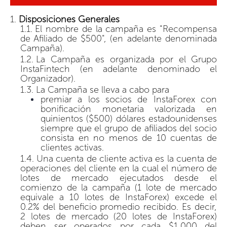
Disposiciones Generales
El nombre de la campaña es "Recompensa
de Afiliado de $500", (en adelante denominada
Campaña).
La Campaña es organizada por el Grupo
InstaFintech (en adelante denominado el
Organizador).
La Campaña se lleva a cabo para
premiar a los socios de InstaForex con
bonificación monetaria valorizada en
quinientos ($500) dólares estadounidenses
siempre que el grupo de afiliados del socio
consista en no menos de 10 cuentas de
clientes activas.
Una cuenta de cliente activa es la cuenta de
operaciones del cliente en la cual el número de
lotes de mercado ejecutados desde el
comienzo de la campaña (1 lote de mercado
equivale a 10 lotes de InstaForex) excede el
0.2% del beneficio promedio recibido. Es decir,
2 lotes de mercado (20 lotes de InstaForex)
deben ser operados por cada $1,000 del