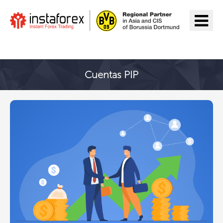
Ir a InstaForex
Cuentas PIP