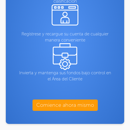
clasificación
Regístrese y recargue su cuenta de cualquier
manera conveniente
Invierta y mantenga sus fondos bajo control en
el Área del Cliente
Comience ahora mismo