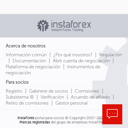
Acerca de nosotros
|
|
Información común
¿Por qué nosotros?
Regulación
|
|
|
Documentación
Abrir cuenta de negociación
|
Plataforma de negociación
Instrumentos de
negociación
Para socios
|
|
|
Registro
Gabinete de socios
Comisiones
|
|
|
Subsistema IB
Verificación
Acuerdo de afiliado
|
Retiro de comisiones
Gestor personal
InstaForex
portal para socios © Copyright 2007-2026
Marcas registradas
del grupo de empresas InstaFintech