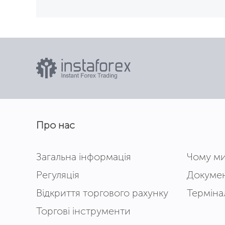
Про нас
Загальна інформація
Чому м
Регуляція
Докумен
Відкриття торгового рахунку
Терміна
Торгові інструменти