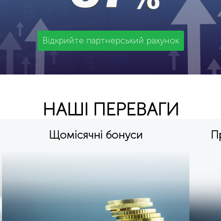
Відкрийте партнерський рахунок
НАШІ ПЕРЕВАГИ
Щомісячні бонуси
Пр