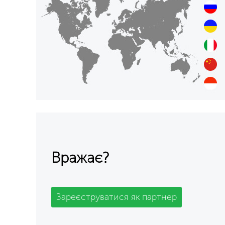
Вражає?
Зареєструватися як партнер