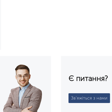
Є питання?
Зв'яжіться з нами