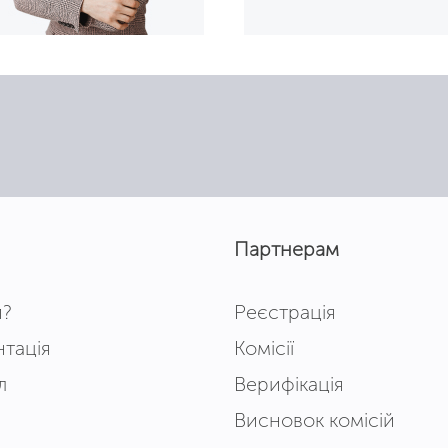
Партнерам
и?
Реєстрація
тація
Комісії
л
Верифікація
Висновок комісій