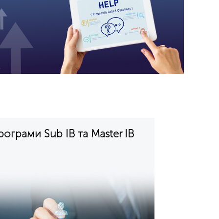
ограми Sub IB та Master IB