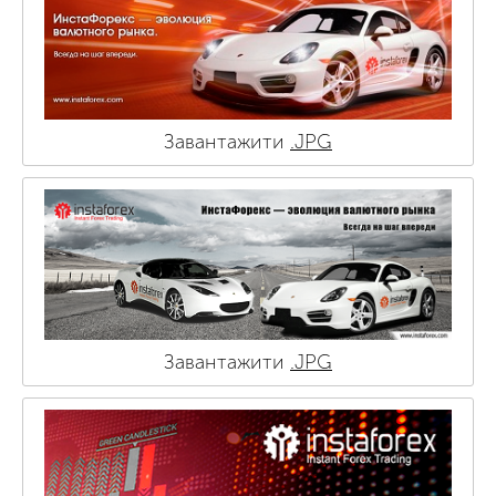
Завантажити
.JPG
Завантажити
.JPG