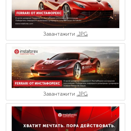
Завантажити
.JPG
Завантажити
.JPG