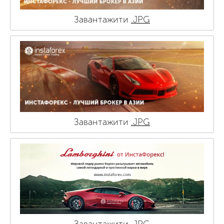
Завантажити
.JPG
Завантажити
.JPG