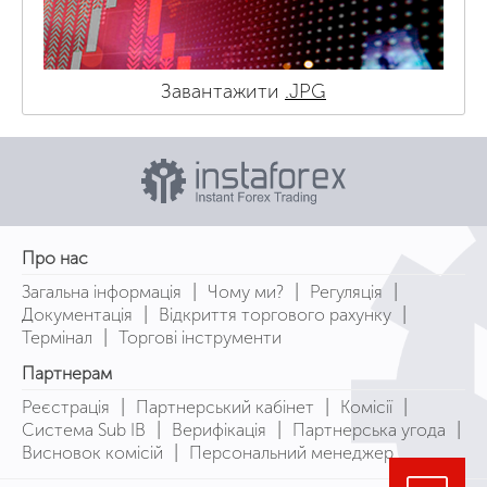
Завантажити
.JPG
Про нас
|
|
|
Загальна інформація
Чому ми?
Регуляція
|
|
Документація
Відкриття торгового рахунку
|
Термінал
Торгові інструменти
Партнерам
|
|
|
Реєстрація
Партнерський кабінет
Комісії
|
|
|
Система Sub IB
Верифікація
Партнерська угода
|
Висновок комісій
Персональний менеджер