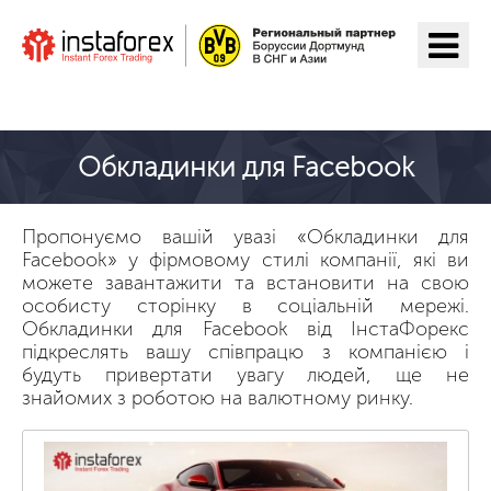
Перейти на ІнстаФорекс
Обкладинки для Facebook
Пропонуємо вашій увазі «Обкладинки для
Facebook» у фірмовому стилі компанії, які ви
можете завантажити та встановити на свою
особисту сторінку в соціальній мережі.
Обкладинки для Facebook від ІнстаФорекс
підкреслять вашу співпрацю з компанією і
будуть привертати увагу людей, ще не
знайомих з роботою на валютному ринку.