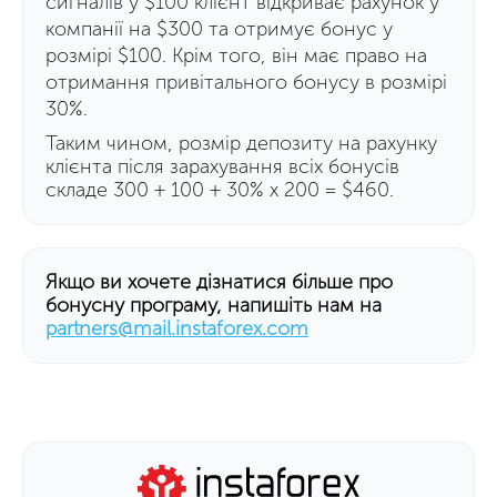
сигналів у $100 клієнт відкриває рахунок у
компанії на $300 та отримує бонус у
розмірі $100. Крім того, він має право на
отримання привітального бонусу в розмірі
30%.
Таким чином, розмір депозиту на рахунку
клієнта після зарахування всіх бонусів
складе 300 + 100 + 30% x 200 = $460.
Якщо ви хочете дізнатися більше про
бонусну програму, напишіть нам на
partners@mail.instaforex.com