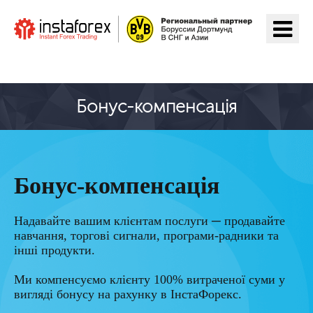
Перейти на ІнстаФорекс
Бонус-компенсація
Бонус-компенсація
Надавайте вашим клієнтам послуги ─ продавайте
навчання, торгові сигнали, програми-радники та
інші продукти.
Ми компенсуємо клієнту 100% витраченої суми у
вигляді бонусу на рахунку в ІнстаФорекс.