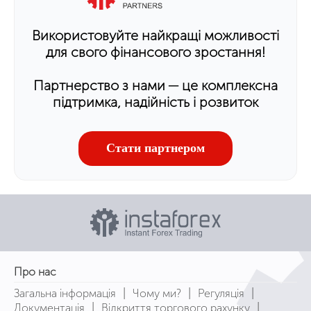
Використовуйте найкращі можливості
для свого фінансового зростання!
Партнерство з нами ─ це комплексна
підтримка, надійність і розвиток
Стати партнером
Про нас
|
|
|
Загальна інформація
Чому ми?
Регуляція
|
|
Документація
Відкриття торгового рахунку