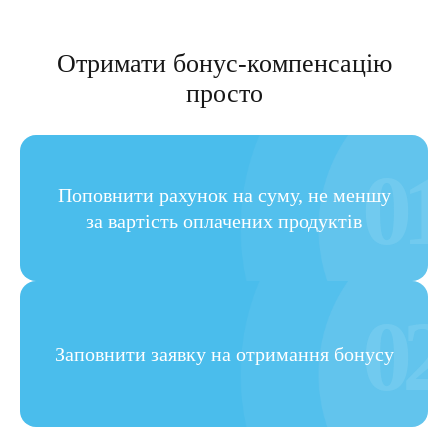
Отримати бонус-компенсацію
просто
01
Поповнити рахунок на суму, не меншу
за вартість оплачених продуктів
02
Заповнити заявку на отримання бонусу