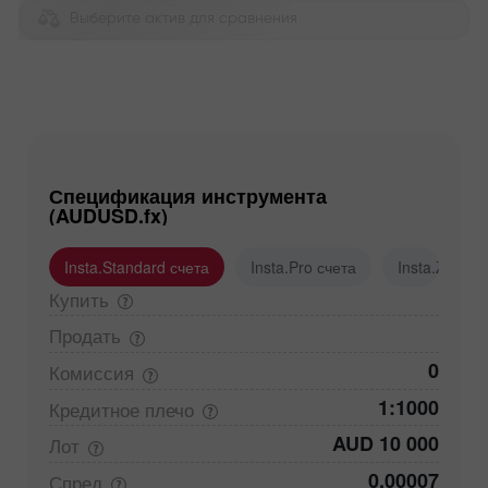
Выберите актив для сравнения
Спецификация инструмента
(AUDUSD.fx)
Insta.Standard счета
Insta.Pro счета
Insta.Zero с
Купить
Продать
0
Комиссия
1:1000
Кредитное
плечо
AUD 10 000
Лот
0,00007
Спред