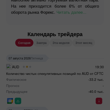
На нее приходится более 6% от общего
оборота рынка Форекс.
Читать далее...
Календарь трейдера
Сегодня
Завтра
Эта неделя
Этот месяц
07 августа 2026
Пятница
AUD
19:30
Количество чистых спекулятивных позиций по AUD от CFTC
Фактическое
-33.2 тыс.
Прогноз
-
Предыдущее
-40.0 тыс.