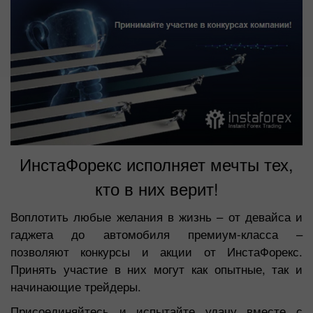
ИнстаФорекс исполняет мечты тех,
кто в них верит!
Воплотить любые желания в жизнь – от девайса и
гаджета до автомобиля премиум-класса –
позволяют конкурсы и акции от ИнстаФорекс.
Принять участие в них могут как опытные, так и
начинающие трейдеры.
Присоединяйтесь и испытайте удачу вместе с