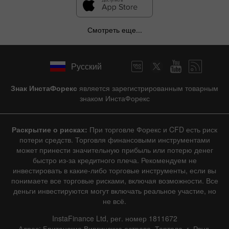
Смотреть еще...
Русский
Знак ИнстаФорекс
является зарегистрированным товарным
знаком ИнстаФорекс
Раскрытие о рисках:
При торговле Форекс и CFD есть риск
потери средств. Торговля финансовыми инструментами
может принести значительную прибыль или потерю денег
быстро из-за кредитного плеча. Рекомендуем не
инвестировать в какие-либо торговые инструменты, если вы
понимаете все торговые рисками, включая возможности. Все
деньги инвестируются могут включать реальное участие, но
не всё.
InstaFinance Ltd, рег. номер 1811672
Адрес: Британские Виргинские острова, Тортола, г. Роуд,