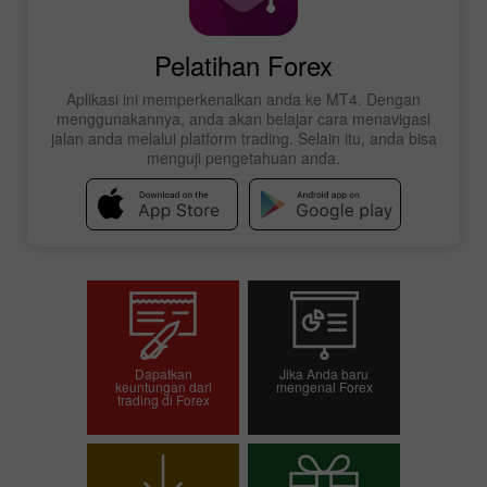
Pelatihan Forex
Aplikasi ini memperkenalkan anda ke MT4. Dengan
menggunakannya, anda akan belajar cara menavigasi
jalan anda melalui platform trading. Selain itu, anda bisa
menguji pengetahuan anda.
Dapatkan
Jika Anda baru
keuntungan dari
mengenal Forex
trading di Forex
Buka akun trading
Buka akun demo