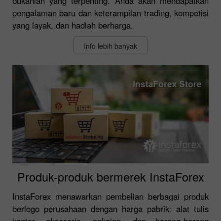
bukanlah yang terpenting. Anda akan mendapatkan
pengalaman baru dan keterampilan trading, kompetisi
yang layak, dan hadiah berharga.
Info lebih banyak
Produk-produk bermerek InstaForex
InstaForex menawarkan pembelian berbagai produk
berlogo perusahaan dengan harga pabrik: alat tulis
kantor, aksesoris, pakaian, dan barang-barang