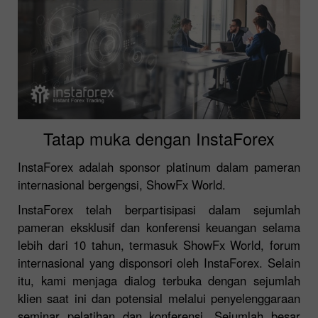
Tatap muka dengan InstaForex
InstaForex adalah sponsor platinum dalam pameran
internasional bergengsi, ShowFx World.
InstaForex telah berpartisipasi dalam sejumlah
pameran eksklusif dan konferensi keuangan selama
lebih dari 10 tahun, termasuk ShowFx World, forum
internasional yang disponsori oleh InstaForex. Selain
itu, kami menjaga dialog terbuka dengan sejumlah
klien saat ini dan potensial melalui penyelenggaraan
seminar pelatihan dan konferensi. Sejumlah besar