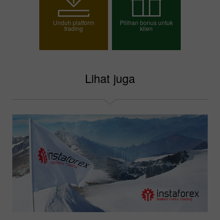
Unduh platform
Pilihan bonus untuk
trading
klien
Pilih bonus Anda
Lihat juga