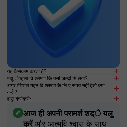
यह कैसेकाम करता है?
मझु ेपहला वि श्लेषण कि तनी जल्दी मि लेगा?
अगर मेरेपास गहन वि श्लेषण के लि ए समय नहीं हैतो क्या
करूँ?
शरूु कैसेकरें?
आज ही अपनी परामर्श शड्े यलू
करें
और आत्मवि श्वास के साथ