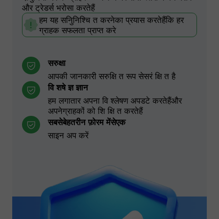
और ट्रेडर्स भरोसा करतेहैं
हम यह सनिुनिश्चि त करनेका प्रयास करतेहैंकि हर
ग्राहक सफलता प्राप्त करे
सरुक्षा
आपकी जानकारी सरुक्षि त रूप सेसरं क्षि त है
वि शषे ज्ञ ज्ञान
हम लगातार अपना वि श्लेषण अपडटे करतेहैंऔर
अपनेग्राहकों को शि क्षि त करतेहैं
सबसेबेहतरीन फ़ोरम मेंसेएक
साइन अप करें