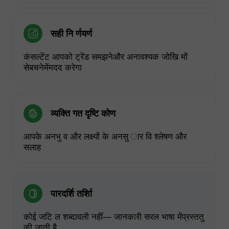
सही नि र्णयर्ण
कंसल्टेंट आपको ट्रेंड समझनेऔर अनावश्यक जोखि मों
सेबचनेमेंमदद करेगा
व्यक्ति गत दृष्टि कोण
आपके अनभु व और लक्ष्यों के अनसु ार वि श्लेषण और
सलाह
पारदर्शि तर्शिा
कोई जटि ल शब्दावली नहीं— जानकारी सरल भाषा मेंप्रस्ततु
की जाती है