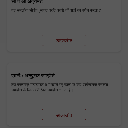
सी प आ अग्रीमेंट
यह समझौता सीपीए (लागत प्रति कार्य) की शर्तों का वर्णन करता है
डाउनलोड
एमटी5 अनुपूरक समझौते
इस दस्तावेज़ मेटाट्रेडर 5 में खोले गए खातों के लिए सार्वजनिक पेशकश
समझौते के लिए अतिरिक्त समझौते चलता है।
डाउनलोड