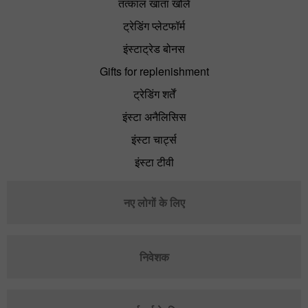
तत्काल खाता खोलें
ट्रेडिंग प्लेटफॉर्म
इंस्टाट्रेड बोनस
Gifts for replenishment
ट्रेडिंग शर्तें
इंस्टा अनैलिसिस
इंस्टा चार्ट्स
इंस्टा टीवी
नए लोगों के लिए
निवेशक