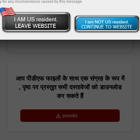
y for any inconvenience caused by this message.
ट्रेडिंग खाता खोलें
डेमो खाता खोलें
आप पीडीएफ फाइलों के साथ एक संग्रह के रूप में
, पृष्ठ पर प्रस्तुत सभी दस्तावेजों को डाउनलोड
कर सकते हैं
डाउनलोड