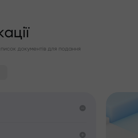
кації
список документів для подання