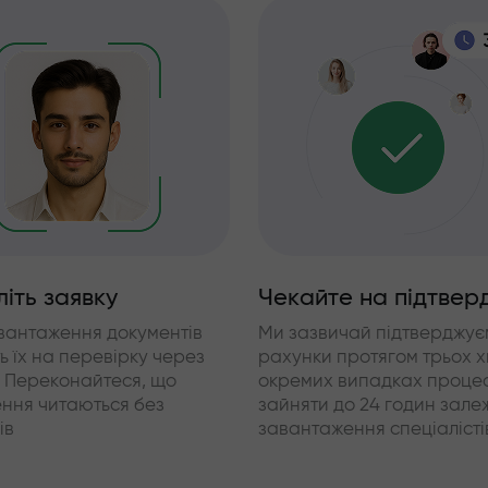
іть заявку
Чекайте на підтвер
авантаження документів
Ми зазвичай підтверджує
ь їх на перевірку через
рахунки протягом трьох х
. Переконайтеся, що
окремих випадках проце
ння читаються без
зайняти до 24 годин зале
ів
завантаження спеціалісті