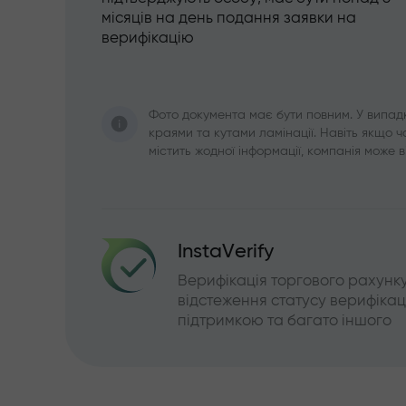
місяців на день подання заявки на
верифікацію
Фото документа має бути повним. У випадк
краями та кутами ламінації. Навіть якщо 
містить жодної інформації, компанія може в
InstaVerify
Верифікація торгового рахунку,
відстеження статусу верифікації
підтримкою та багато іншого