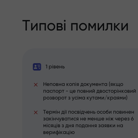
Типові помилки
1 рівень
Неповна копія документа (якщо
паспорт - це повний двосторінковий
розворот з усіма кутами/краями)
Термін дії посвідчень особи повинен
закінчуватися не менше ніж через 6
місяців з дня подання заявки на
верифікацію