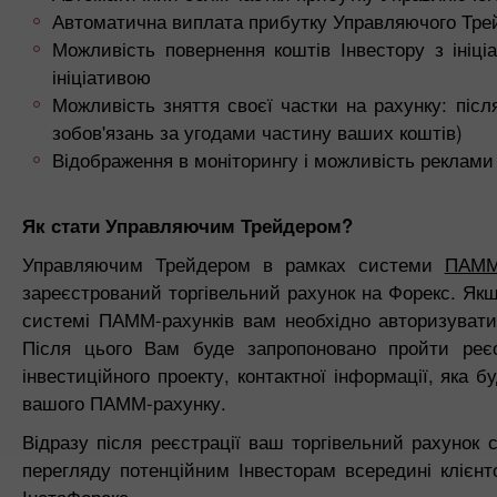
Автоматична виплата прибутку Управляючого Трейд
Можливість повернення коштів Інвестору з іні
ініціативою
Можливість зняття своєї частки на рахунку: післ
зобов'язань за угодами частину ваших коштів)
Відображення в моніторингу і можливість реклами 
Як стати Управляючим Трейдером?
Управляючим Трейдером в рамках системи
ПАММ-
зареєстрований торгівельний рахунок на Форекс. Якщо
системі ПАММ-рахунків вам необхідно авторизувати
Після цього Вам буде запропоновано пройти реє
інвестиційного проекту, контактної інформації, яка
вашого ПАММ-рахунку.
Відразу після реєстрації ваш торгівельний рахунок
перегляду потенційним Інвесторам всередині клієнтс