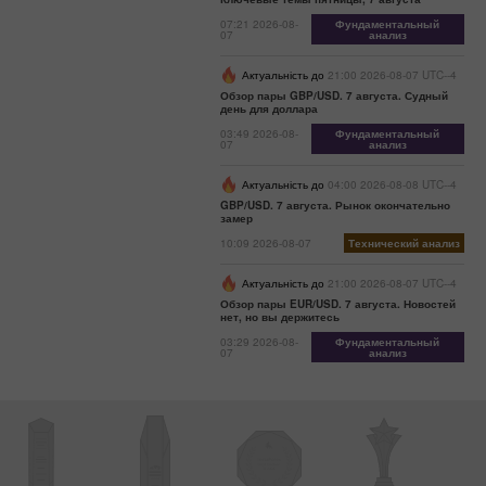
07:21 2026-08-
Фундаментальный
07
анализ
Актуальність до
21:00 2026-08-07 UTC--4
Обзор пары GBP/USD. 7 августа. Судный
день для доллара
03:49 2026-08-
Фундаментальный
07
анализ
Актуальність до
04:00 2026-08-08 UTC--4
GBP/USD. 7 августа. Рынок окончательно
замер
10:09 2026-08-07
Технический анализ
Актуальність до
21:00 2026-08-07 UTC--4
Обзор пары EUR/USD. 7 августа. Новостей
нет, но вы держитесь
03:29 2026-08-
Фундаментальный
07
анализ