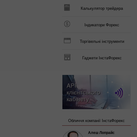
Калькулятор трейдера
Індикатори Форекс
Торгівельні інструменти
Гаджети ІнстаФорекс
API
клієнтського
кабінету
Обличчя компанії ІнстаФорекс
Алеш Лопрайс