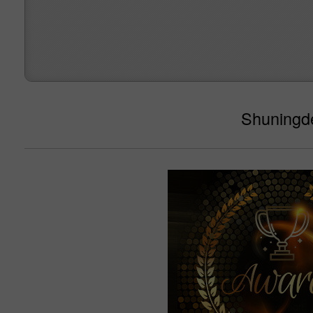
Shuningde