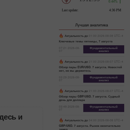
Лучшая аналитика
Актуальность до
01:00 2026-08-08 UTC--4
Ключевые темы пятницы, 7 августа
07:21 2026-08-
Фундаментальный
07
анализ
Актуальность до
21:00 2026-08-07 UTC--4
Обзор пары EUR/USD. 7 августа. Новостей
нет, но вы держитесь
03:29 2026-08-
Фундаментальный
07
анализ
Актуальность до
21:00 2026-08-07 UTC--4
Обзор пары GBP/USD. 7 августа. Судный
день для доллара
03:49 2026-08-
Фундаментальный
07
анализ
десь и
Актуальность до
04:00 2026-08-08 UTC--4
GBP/USD. 7 августа. Рынок окончательно
замер