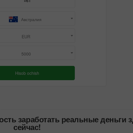
Австралия
EUR
5000
Hisob ochish
ость заработать реальные деньги з
сейчас!