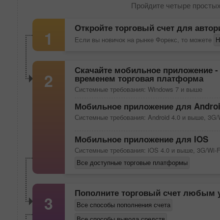
Пройдите четыре простых
Откройте торговый счет для автор
1
Если вы новичок на рынке Форекс, то можете
Н
Скачайте
мобильное приложение
-
2
временем торговая платформа
Системные требования: Windows 7 и выше
Мобильное приложение для Andro
Системные требования: Android 4.0 и выше, 3G/
Мобильное приложение для IOS
Системные требования: iOS 4.0 и выше, 3G/Wi-F
Все доступные торговые платформы
Пополните торговый счет любым 
3
Все способы пополнения счета
Все способы вывода средств