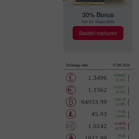
30% Bonus
har bir depozitda
Batafsil ma'lumot