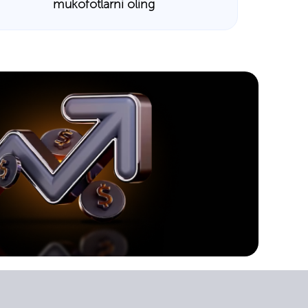
mukofotlarni oling