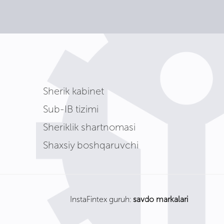
Sherik kabinet
Sub-IB tizimi
Sheriklik shartnomasi
Shaxsiy boshqaruvchi
InstaFintex guruh:
savdo markalari