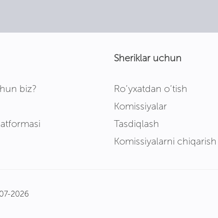
Sheriklar uchun
hun biz?
Ro‘yxatdan o‘tish
Komissiyalar
latformasi
Tasdiqlash
Komissiyalarni chiqarish
007-2026