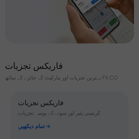
فاریکس تجزیات
بہترین تجزیات اور مارکیٹ کے جائزے کے ساتھ FX.CO
فاریکس تجزیات
کرنسی پئیر اور سونے کے یومیہ تجزیات
تمام دیکھیں