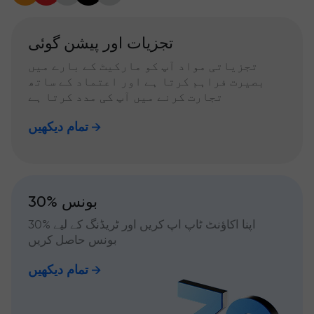
تجزیات اور پیشن گوئی
تجزیاتی مواد آپ کو مارکیٹ کے بارے میں
بصیرت فراہم کرتا ہے اور اعتماد کے ساتھ
تجارت کرنے میں آپ کی مدد کرتا ہے
تمام دیکھیں
30% بونس
اپنا اکاؤنٹ ٹاپ اپ کریں اور ٹریڈنگ کے لیے %30
بونس حاصل کریں
تمام دیکھیں