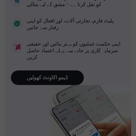
کو نقل کرتا ہے - مشق کے لیے مثالی
پلیٹ فارم، تجارتی آلات، اور افعال کو اپنی
رفتار سے جانیں
اپنی حکمت عملیوں کو بہتر بنائیں اور حقیقی
سرمایہ کاری پر جانے سے پہلے اعتماد حاصل
کریں
ڈیمو اکاونٹ کھولیں