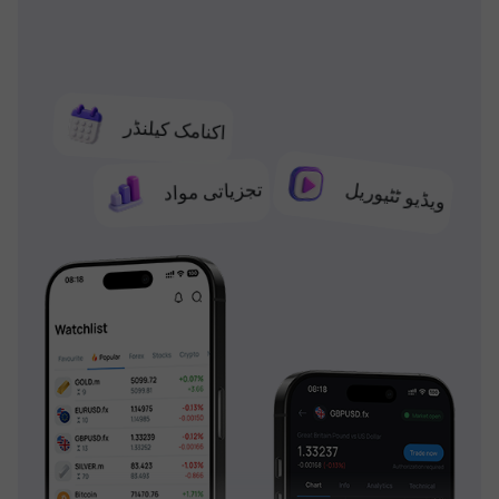
اکنامک کیلنڈر
تجزیاتی مواد
ویڈیو ٹٹیوریل