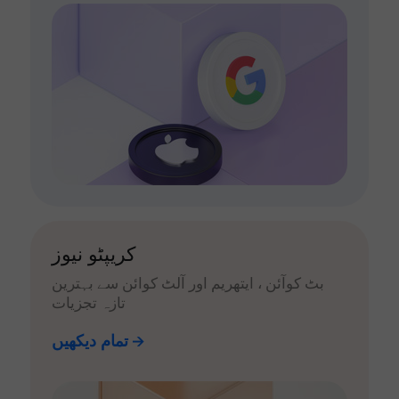
کریپٹو نیوز
بٹ کوآئن ، ایتھریم اور آلٹ کوائن سے بہترین
تازہ تجزیات
تمام دیکھیں