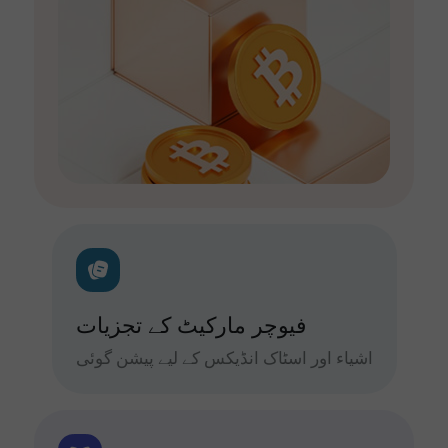
فیوچر مارکیٹ کے تجزیات
اشیاء اور اسٹاک انڈیکس کے لیے پیشن گوئی