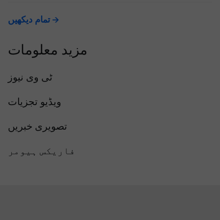
تمام دیکھیں
مزید معلومات
ٹی وی نیوز
ویڈیو تجزیات
تصویری خبریں
فاریکس ہیومر