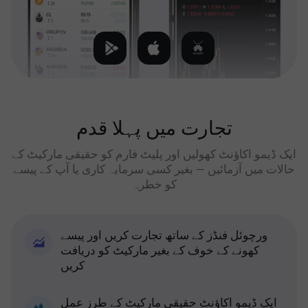
تجارت میں پہلا قدم
ایک ڈیمو اکاؤنٹ کھولیں اور پلیٹ فارم کو حقیقی مارکیٹ کے
حالات میں آزمائیں — بغیر کسی سرمایہ کاری یا آپ کے پیسے
کو خطرہ
ورچوئل فنڈز کے ساتھ تجارت کریں اور پیسے
کھونے کے خوف کے بغیر مارکیٹ کو دریافت
کریں
ایک ڈیمو اکاؤنٹ حقیقی مارکیٹ کے طرز عمل