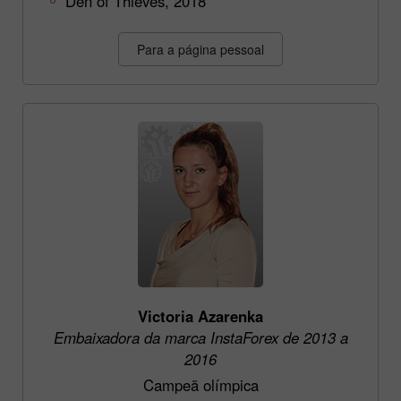
Den of Thieves, 2018
Para a página pessoal
Victoria Azarenka
Embaixadora da marca InstaForex de 2013 a
2016
Campeã olímpica