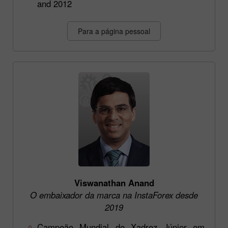
and 2012
Para a página pessoal
Viswanathan Anand
O embaixador da marca na InstaForex desde
2019
Campeão Mundial de Xadrez Júnior em