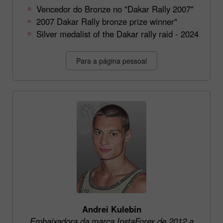
Vencedor do Bronze no "Dakar Rally 2007"
2007 Dakar Rally bronze prize winner"
Silver medalist of the Dakar rally raid - 2024
Para a página pessoal
Andrei Kulebin
Embaixadora da marca InstaForex de 2012 a