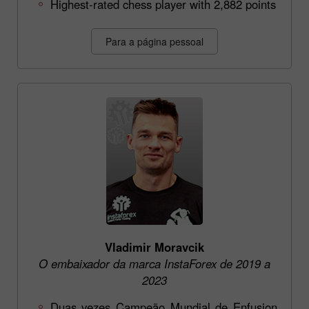
Highest-rated chess player with 2,882 points
Para a página pessoal
Vladimir Moravcik
O embaixador da marca InstaForex de 2019 a
2023
Duas vezes Campeão Mundial de Enfusion