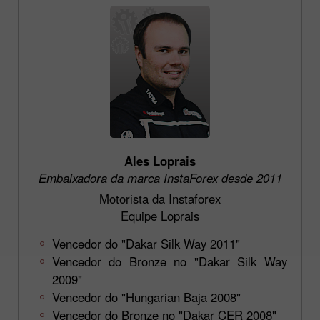
Ales Loprais
Embaixadora da marca InstaForex desde 2011
Motorista da Instaforex
Equipe Loprais
Vencedor do "Dakar Silk Way 2011"
Vencedor do Bronze no "Dakar Silk Way
2009"
Vencedor do "Hungarian Baja 2008"
Vencedor do Bronze no "Dakar CER 2008"