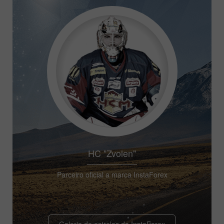
HC "Zvolen"
Parceiro oficial a marca InstaForex
Galeria de estrelas da InstaForex