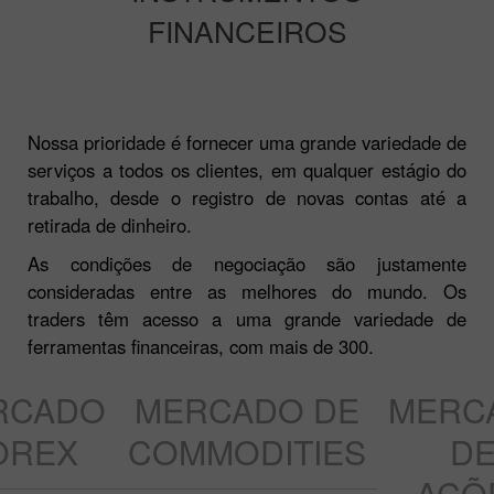
FINANCEIROS
Nossa prioridade é fornecer uma grande variedade de
serviços a todos os clientes, em qualquer estágio do
trabalho, desde o registro de novas contas até a
retirada de dinheiro.
As condições de negociação são justamente
consideradas entre as melhores do mundo. Os
traders têm acesso a uma grande variedade de
ferramentas financeiras, com mais de 300.
RCADO
MERCADO DE
MERC
OREX
COMMODITIES
D
AÇÕ