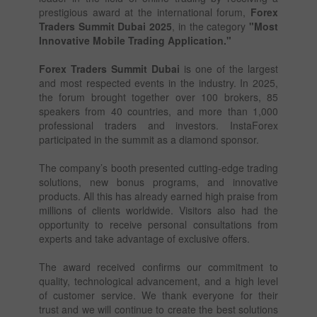
prestigious award at the international forum,
Forex
Traders Summit Dubai 2025
, in the category
"Most
Innovative Mobile Trading Application."
Forex Traders Summit Dubai
is one of the largest
and most respected events in the industry. In 2025,
the forum brought together over 100 brokers, 85
speakers from 40 countries, and more than 1,000
professional traders and investors. InstaForex
participated in the summit as a diamond sponsor.
The company’s booth presented cutting-edge trading
solutions, new bonus programs, and innovative
products. All this has already earned high praise from
millions of clients worldwide. Visitors also had the
opportunity to receive personal consultations from
experts and take advantage of exclusive offers.
The award received confirms our commitment to
quality, technological advancement, and a high level
of customer service. We thank everyone for their
trust and we will continue to create the best solutions