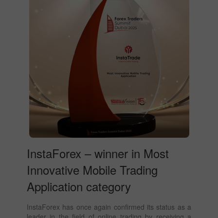
InstaForex – winner in Most
Innovative Mobile Trading
Application category
InstaForex has once again confirmed its status as a
leader in the field of online trading by receiving a