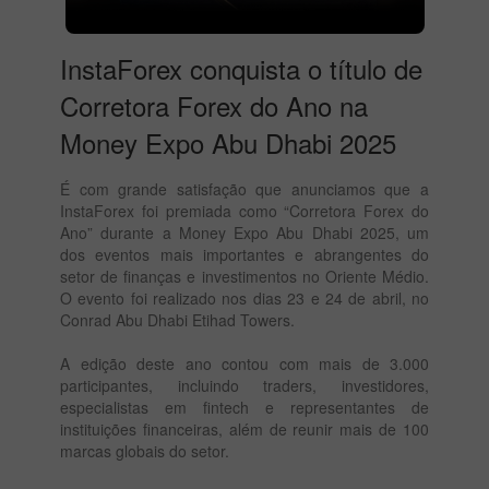
InstaForex conquista o título de
Corretora Forex do Ano na
Money Expo Abu Dhabi 2025
É com grande satisfação que anunciamos que a
InstaForex foi premiada como “Corretora Forex do
Ano” durante a Money Expo Abu Dhabi 2025, um
dos eventos mais importantes e abrangentes do
setor de finanças e investimentos no Oriente Médio.
O evento foi realizado nos dias 23 e 24 de abril, no
Conrad Abu Dhabi Etihad Towers.
A edição deste ano contou com mais de 3.000
participantes, incluindo traders, investidores,
especialistas em fintech e representantes de
instituições financeiras, além de reunir mais de 100
marcas globais do setor.