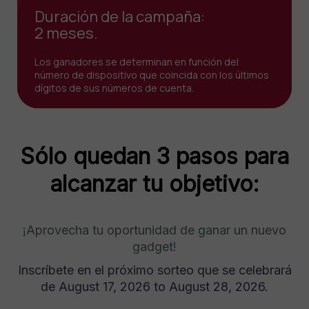
Duración de la campaña:
2 meses.
Los ganadores se determinan en función del
número de dispositivo que coincida con los últimos
dígitos de sus números de cuenta.
Sólo quedan 3 pasos para
alcanzar tu objetivo:
¡Aprovecha tu oportunidad de ganar un nuevo
gadget!
Inscríbete en el próximo sorteo que se celebrará
de August 17, 2026 to August 28, 2026.