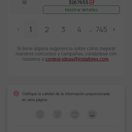
10
3267655
Mostrar detalles
1
2
3
4
745
..
Si tiene alguna sugerencia sobre cómo mejorar
nuestros concursos y campañas, contáctese con
nosotros a
contest-ideas@instaforex.com
.
Califique la calidad de la información proporcionada
en esta página