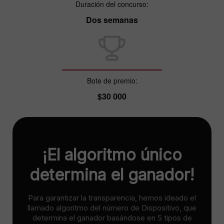
Duración del concurso:
Dos semanas
Bote de premio:
$30 000
¡El algoritmo único
determina el ganador!
Para garantizar la transparencia, hemos ideado el
llamado algoritmo del número de Dispositivo, que
determina el ganador basándose en 5 tipos de