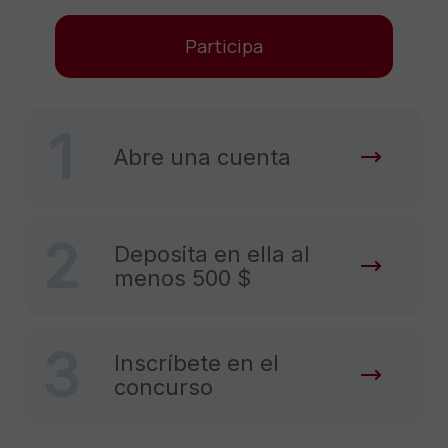
Participa
1
Abre una cuenta
2
Deposita en ella al
menos 500 $
3
Inscríbete en el
concurso