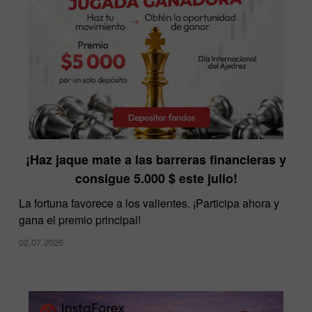
InstaForex ofrece los spreads más bajos del
¡Haz jaque mate a las barreras financieras y
mercado
consigue 5.000 $ este julio!
10.12.2025
La fortuna favorece a los valientes. ¡Participa ahora y
gana el premio principal!
02.07.2026