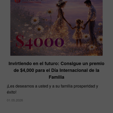
Invirtiendo en el futuro: Consigue un premio
InstaForex en la exposición Dubai Forex Expo
de $4,000 para el Día Internacional de la
28.11.2024
Familia
¡Les deseamos a usted y a su familia prosperidad y
éxito!
01.05.2026