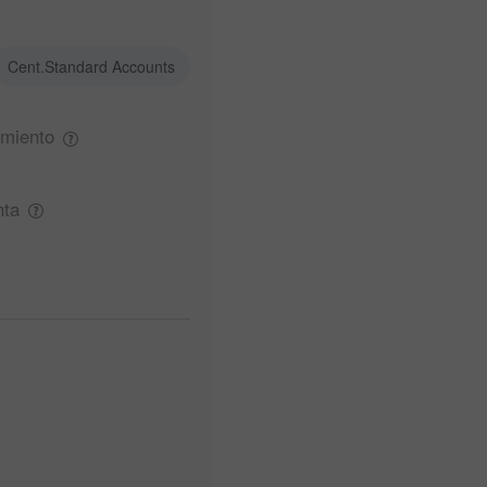
Cent.Standard Accounts
miento
nta