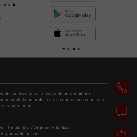
 afiliados
n
See more...
ivados conlleva un alto riesgo de perder dinero
lenamente la naturaleza de las operaciones que está
ro no para todos.
n, Tortola, Islas Vírgenes Británicas
 Vírgenes Británicas