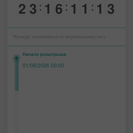
2
2
3
1
6
1
1
1
:
:
:
3
0
0
0
0
0
0
0
*Конкурс проводиться по термінальному часу
Начало розыгрыша
01/08/2026 00:00