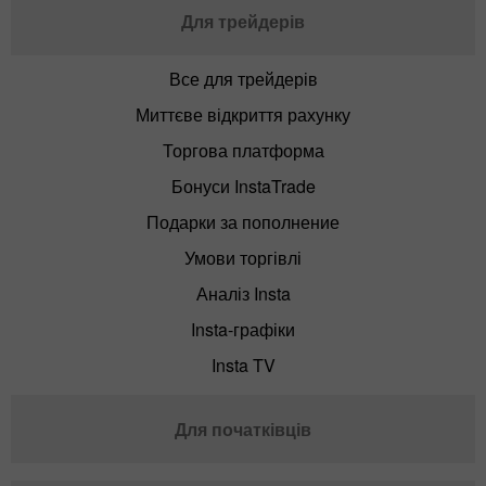
Для трейдерів
Все для трейдерів
Миттєве відкриття рахунку
Торгова платформа
Бонуси InstaTrade
Подарки за пополнение
Умови торгівлі
Аналіз Insta
Insta-графіки
Insta TV
Для початківців