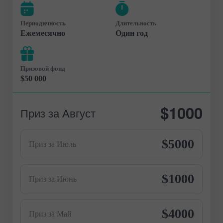
Периодичность
Длительность
Ежемесячно
Один год
Призовой фонд
$50 000
$1000
Приз за Август
$5000
Приз за Июль
$1000
Приз за Июнь
$4000
Приз за Май