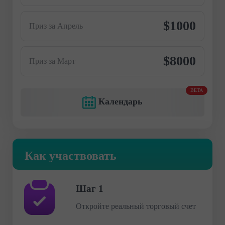
$1000
Приз за Апрель
$8000
Приз за Март
BETA
Календарь
Как участвовать
Шаг 1
Откройте реальный торговый счет