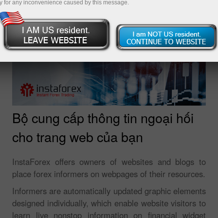
y for any inconvenience caused by this message.
Bộ cung cấp thông tin ngoại hối
cho trang web của bạn
InstaForex offers owners of websites and blogs to
place forex informers on webpages of their resources.
Informers are automatically updated graphic elements
designed individually, which enable website visitors to
learn live nonstop information on financial widget