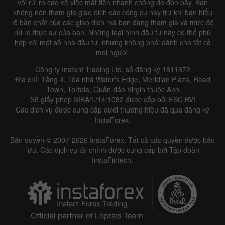
với rủi ro cao về việc mất tiền nhanh chóng do đòn bẩy. Bạn
không nên tham gia giao dịch các công cụ này trừ khi bạn hiểu
rõ bản chất của các giao dịch mà bạn đang tham gia và mức độ
rủi ro thực sự của bạn. Những loại hình đầu tư này có thể phù
hợp với một số nhà đầu tư, nhưng không phải dành cho tất cả
mọi người.
Công ty Instant Trading Ltd, số đăng ký 1811672
Địa chỉ: Tầng 4, Tòa nhà Water's Edge, Meridian Plaza, Road
Town, Tortola, Quần đảo Virgin thuộc Anh
Số giấy phép SIBA/L/14/1082 được cấp bởi FSC BVI
Các dịch vụ được cung cấp dưới thương hiệu đã qua đăng ký
InstaForex.
Bản quyền © 2007-2026 InstaForex. Tất cả các quyền được bảo
lưu. Các dịch vụ tài chính được cung cấp bởi Tập đoàn
InstaFintech.