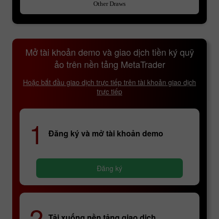
Other Draws
Mở tài khoản demo và giao dịch tiền ký quỹ
ảo trên nền tảng MetaTrader
Hoặc bắt đầu giao dịch trực tiếp trên tài khoản giao dịch
trực tiếp
1
Đăng ký và mở tài khoản demo
Đăng ký
2
Tải xuống nền tảng giao dịch