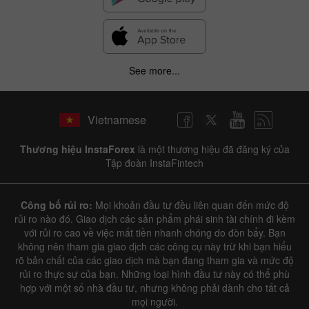
See more...
Vietnamese
Thương hiệu InstaForex
là một thương hiệu đã đăng ký của
Tập đoàn InstaFintech
Công bố rủi ro:
Mọi khoản đầu tư đều liên quan đến mức độ
rủi ro nào đó. Giao dịch các sản phẩm phái sinh tài chính đi kèm
với rủi ro cao về việc mất tiền nhanh chóng do đòn bẩy. Bạn
không nên tham gia giao dịch các công cụ này trừ khi bạn hiểu
rõ bản chất của các giao dịch mà bạn đang tham gia và mức độ
rủi ro thực sự của bạn. Những loại hình đầu tư này có thể phù
hợp với một số nhà đầu tư, nhưng không phải dành cho tất cả
mọi người.