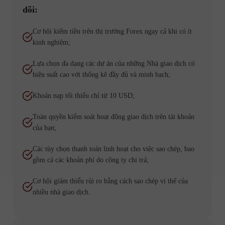
dõi:
Cơ hội kiếm tiền trên thị trường Forex ngay cả khi có ít
kinh nghiệm;
Lựa chọn đa dạng các dự án của những Nhà giao dịch có
hiệu suất cao với thống kê đầy đủ và minh bạch;
Khoản nạp tối thiểu chỉ từ 10 USD;
Toàn quyền kiểm soát hoạt động giao dịch trên tài khoản
của bạn;
Các tùy chọn thanh toán linh hoạt cho việc sao chép, bao
gồm cả các khoản phí do công ty chi trả;
Cơ hội giảm thiểu rủi ro bằng cách sao chép vị thế của
nhiều nhà giao dịch.