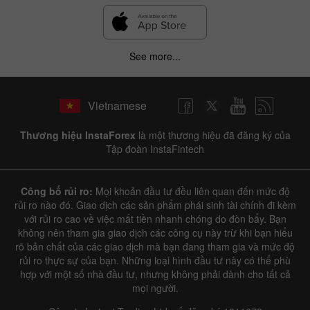
See more...
Vietnamese
Thương hiệu InstaForex
là một thương hiệu đã đăng ký của
Tập đoàn InstaFintech
Công bố rủi ro:
Mọi khoản đầu tư đều liên quan đến mức độ
rủi ro nào đó. Giao dịch các sản phẩm phái sinh tài chính đi kèm
với rủi ro cao về việc mất tiền nhanh chóng do đòn bẩy. Bạn
không nên tham gia giao dịch các công cụ này trừ khi bạn hiểu
rõ bản chất của các giao dịch mà bạn đang tham gia và mức độ
rủi ro thực sự của bạn. Những loại hình đầu tư này có thể phù
hợp với một số nhà đầu tư, nhưng không phải dành cho tất cả
mọi người.