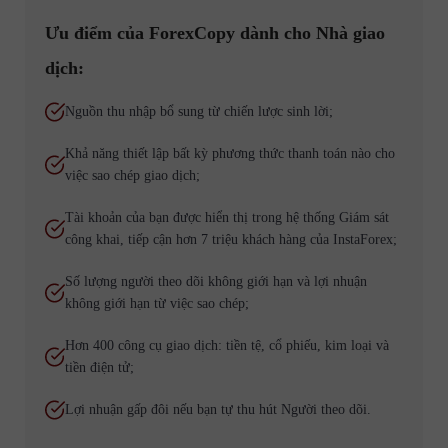
Ưu điểm của ForexCopy dành cho Nhà giao
dịch:
Nguồn thu nhập bổ sung từ chiến lược sinh lời;
Khả năng thiết lập bất kỳ phương thức thanh toán nào cho
việc sao chép giao dịch;
Tài khoản của bạn được hiển thị trong hệ thống Giám sát
công khai, tiếp cận hơn 7 triệu khách hàng của InstaForex;
Số lượng người theo dõi không giới hạn và lợi nhuận
không giới hạn từ việc sao chép;
Hơn 400 công cụ giao dịch: tiền tệ, cổ phiếu, kim loại và
tiền điện tử;
Lợi nhuận gấp đôi nếu bạn tự thu hút Người theo dõi.