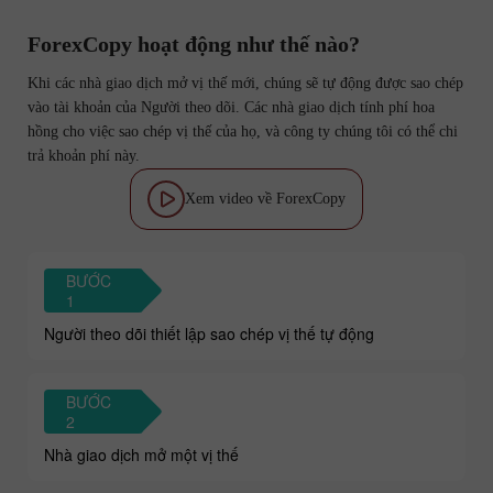
ForexCopy hoạt động như thế nào?
Khi các nhà giao dịch mở vị thế mới, chúng sẽ tự động được sao chép
vào tài khoản của Người theo dõi. Các nhà giao dịch tính phí hoa
hồng cho việc sao chép vị thế của họ, và công ty chúng tôi có thể chi
trả khoản phí này.
Xem video về ForexCopy
BƯỚC
1
Người theo dõi thiết lập sao chép vị thế tự động
BƯỚC
2
Nhà giao dịch mở một vị thế