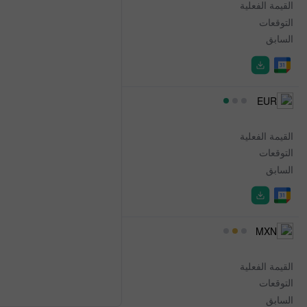
القيمة الفعلية
7.07B
التوقعات
8.40B
السابق
9.40B
18:30
EUR
French Car Registration
القيمة الفعلية
-
التوقعات
-
السابق
11.4%
19:00
MXN
Interest Rate Decision
✕
القيمة الفعلية
-
التوقعات
6.50%
السابق
6.50%