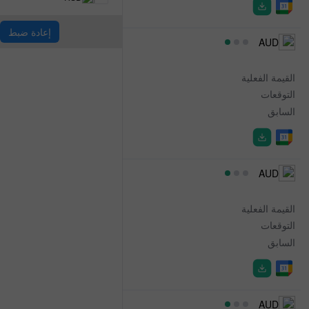
إعادة ضبط
01:30
AUD
Exports
القيمة الفعلية
9.6%
التوقعات
-
السابق
-7.6%
01:30
AUD
Imports
القيمة الفعلية
-0.2%
التوقعات
-
السابق
0.9%
01:30
AUD