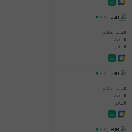
09:30
USD
Challenger Job Cuts
القيمة الفعلية
33.429K
التوقعات
-
السابق
45.849K
09:30
USD
Challenger Job Cuts
القيمة الفعلية
-46.1%
التوقعات
-
السابق
-4.5%
10:00
EUR