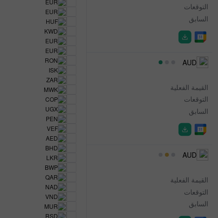
EUR
التوقعات
-
EUR
السابق
12.5%
HUF
KWD
EUR
EUR
RON
01:30
AUD
ISK
Building Approvals
ZAR
القيمة الفعلية
8.90%
MWK
التوقعات
8.90%
COP
UGX
السابق
5.50%
PEN
VEF
AED
BHD
01:30
AUD
LKR
Building Approvals
BWP
QAR
القيمة الفعلية
7.2%
NAD
التوقعات
7.2%
VND
السابق
-1.6%
MUR
RSD