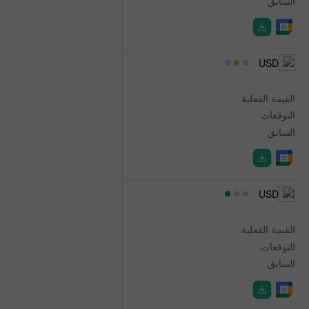
السابق
28B
15:00
USD
Atlanta Fed GDPNow
القيمة الفعلية
5.8%
التوقعات
5.9%
السابق
5.9%
15:30
USD
4-Week Bill Auction
القيمة الفعلية
3.640%
التوقعات
-
السابق
3.630%