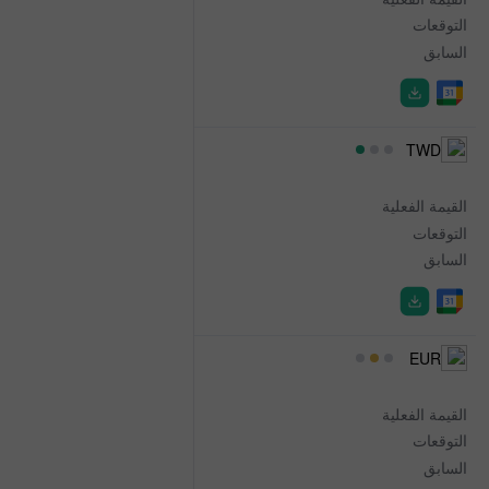
التوقعات
2.40%
السابق
2.60%
08:00
TWD
CPI
القيمة الفعلية
0.18%
التوقعات
-
السابق
0.20%
08:00
EUR
ECB Economic Bulletin
القيمة الفعلية
-
التوقعات
-
السابق
-