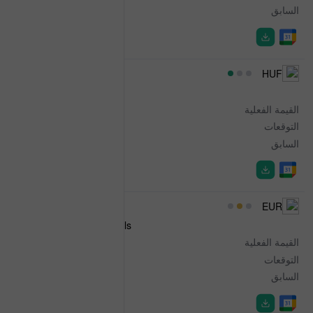
السابق
-0.4%
06:30
HUF
Retail Sales
القيمة الفعلية
3.0%
التوقعات
-
السابق
4.8%
06:45
EUR
French Non-Farm Payrolls
القيمة الفعلية
-0.1%
التوقعات
-0.1%
السابق
-0.1%