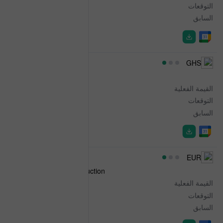
التوقعات
1.0%
السابق
1.9%
09:00
GHS
CPI
القيمة الفعلية
4.60%
التوقعات
-
السابق
5.30%
09:00
EUR
Spanish 5-Year Bonos Auction
القيمة الفعلية
3.005%
التوقعات
-
السابق
2.835%