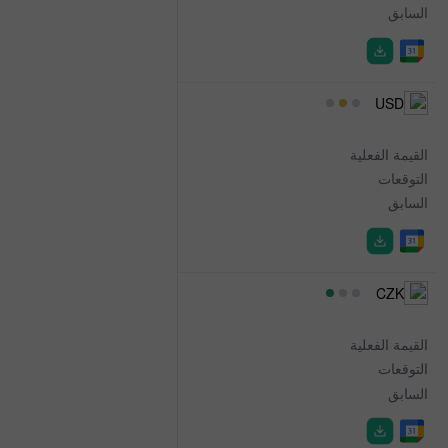
السابق
0.8%
12:30
USD
Unit Labor Costs
القيمة الفعلية
1.3%
التوقعات
2.2%
السابق
1.3%
12:30
CZK
Interest Rate Decision
القيمة الفعلية
3.75%
التوقعات
3.75%
السابق
3.75%