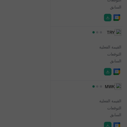
السابق
62.40B
11:30
TRY
Net FX Reserves
القيمة الفعلية
54.17%
التوقعات
-
السابق
51.12%
12:00
MWK
Bank Rate
القيمة الفعلية
24.00%
التوقعات
-
السابق
24.00%