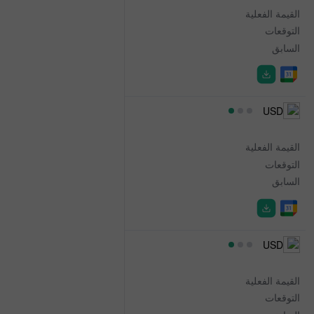
القيمة الفعلية
0.2%
التوقعات
0.3%
السابق
0.3%
14:00
USD
Wholesale Trade Sales
القيمة الفعلية
-3.0%
التوقعات
-
السابق
3.5%
14:30
USD
Natural Gas Storage
القيمة الفعلية
33B
التوقعات
30B