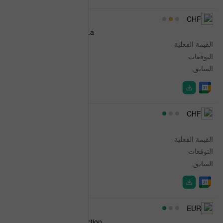
07:00
CHF
Unemployment Rate n.s.a.
القيمة الفعلية
3.0%
التوقعات
-
السابق
2.9%
07:00
CHF
Unemployment Rate s.a.
القيمة الفعلية
3.1%
التوقعات
3.1%
السابق
3.1%
07:00
EUR
Spanish Industrial Production