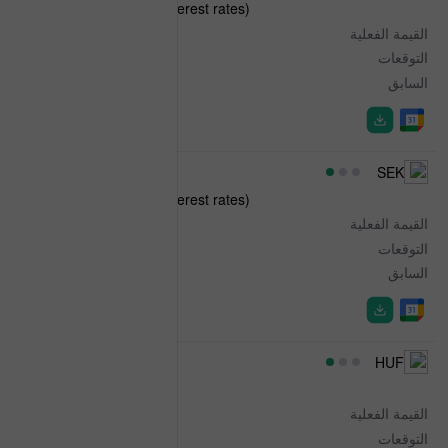
CPIF (CPI at constant interest rates)
القيمة الفعلية
-0.3%
التوقعات
-0.5%
السابق
0.3%
06:00
SEK
CPIF (CPI at constant interest rates)
القيمة الفعلية
0.7%
التوقعات
0.6%
السابق
1.3%
06:30
HUF
Industrial Output
القيمة الفعلية
10.1%
التوقعات
-