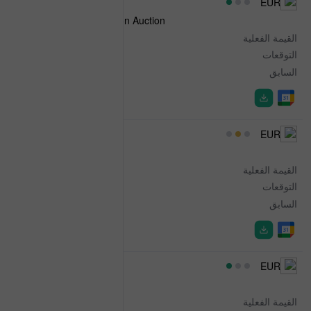
08:40
EUR
Spanish 7-Year Obligacion Auction
القيمة الفعلية
3.188%
التوقعات
-
السابق
3.297%
09:00
EUR
Retail Sales
القيمة الفعلية
-0.3%
التوقعات
0.1%
السابق
0.4%
09:00
EUR
Retail Sales
القيمة الفعلية
0.7%