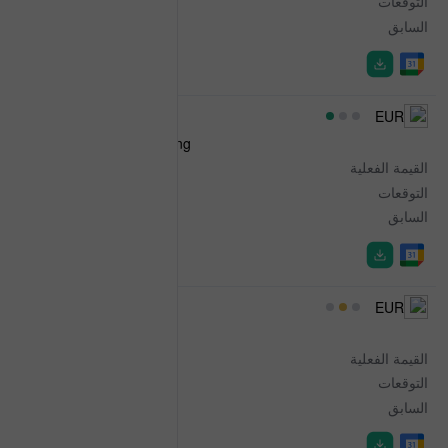
التوقعات
-
السابق
3.993%
04:30
EUR
Dutch Consumer Spending
القيمة الفعلية
1.7%
التوقعات
-
السابق
2.2%
06:00
EUR
German Factory Orders
القيمة الفعلية
3.1%
التوقعات
0.5%
السابق
0.3%