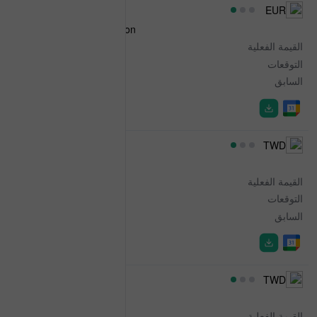
08:00
EUR
Italian Industrial Production
القيمة الفعلية
-0.6%
التوقعات
1.0%
السابق
1.2%
08:00
TWD
CPI NSA
القيمة الفعلية
0.31%
التوقعات
-
السابق
0.52%
08:00
TWD
CPI
القيمة الفعلية
2.54%