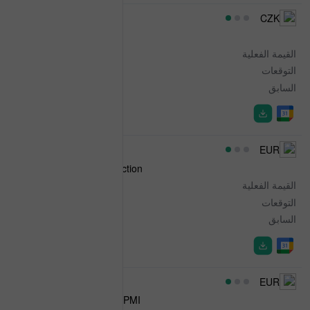
07:00
CZK
Construction Output
القيمة الفعلية
2.0%
التوقعات
-
السابق
4.4%
07:00
EUR
Austrian Industrial Production
القيمة الفعلية
-
التوقعات
-
السابق
0.7%
07:30
EUR
HCOB Italy Construction PMI