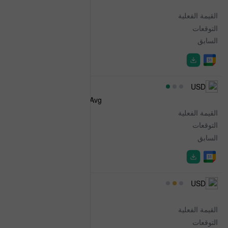
Initial Jobless Claims
القيمة الفعلية
199K
التوقعات
203K
السابق
198K
12:30
USD
Jobless Claims 4-Week Avg.
القيمة الفعلية
198.75K
التوقعات
-
السابق
203.25K
12:30
USD
Nonfarm Productivity
القيمة الفعلية
1.4%
التوقعات
0.6%