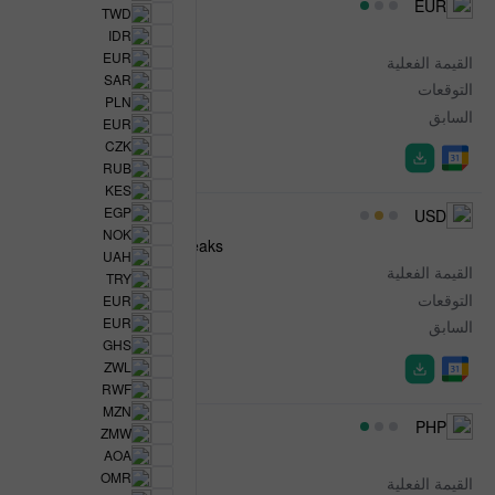
00:01
EUR
TWD
AIB Ireland Services PMI
IDR
EUR
القيمة الفعلية
55.2
SAR
التوقعات
-
PLN
السابق
54.2
EUR
CZK
RUB
KES
EGP
00:35
USD
NOK
FOMC Member Daly Speaks
UAH
القيمة الفعلية
-
TRY
التوقعات
-
EUR
EUR
السابق
-
GHS
ZWL
RWF
MZN
01:00
PHP
ZMW
Industrial Production
AOA
OMR
القيمة الفعلية
13.5%