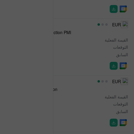
07:30
EUR
HCOB Eurozone Construction PMI
القيمة الفعلية
44.3
التوقعات
-
السابق
42.8
08:00
EUR
Italian Industrial Production
القيمة الفعلية
-1.0%
التوقعات
0.3%
السابق
-0.3%