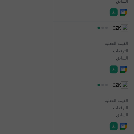
السابق
5.4%
07:00
CZK
Industrial Production
القيمة الفعلية
4.0%
التوقعات
2.1%
السابق
2.0%
07:00
CZK
Trade Balance NRA
القيمة الفعلية
15.5B
التوقعات
17.0B
السابق
9.9B