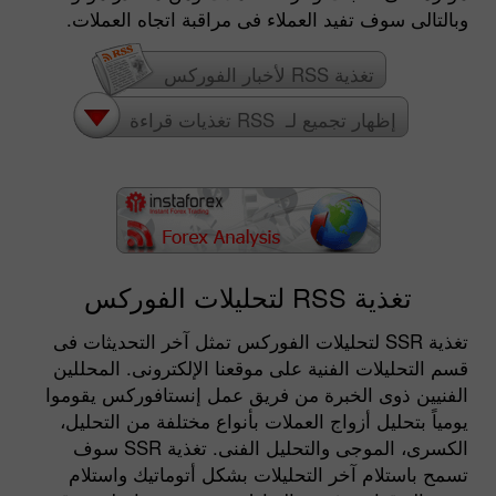
وبالتالى سوف تفيد العملاء فى مراقبة اتجاه العملات.
تغذية RSS لأخبار الفوركس
إظهار تجميع لـ RSS تغذيات قراءة
تغذية RSS لتحليلات الفوركس
تغذية RSS لتحليلات الفوركس تمثل آخر التحديثات فى
قسم التحليلات الفنية على موقعنا الإلكترونى. المحللين
الفنيين ذوى الخبرة من فريق عمل إنستافوركس يقوموا
يومياً بتحليل أزواج العملات بأنواع مختلفة من التحليل،
الكسرى، الموجى والتحليل الفنى. تغذية RSS سوف
تسمح باستلام آخر التحليلات بشكل أتوماتيك واستلام