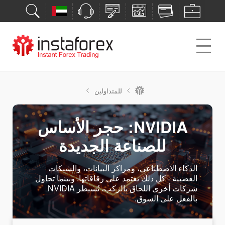
للمتداولين
NVIDIA: حجر الأساس
للصناعة الجديدة
الذكاء الاصطناعي، ومراكز البيانات، والشبكات
العصبية - كل ذلك يعتمد على رقاقاتها. وبينما تحاول
شركات أخرى اللحاق بالركب، تُسيطر NVIDIA
بالفعل على السوق.