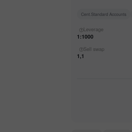
Cent.Standard Accounts
Leverage
1:1000
Sell
swap
1,1