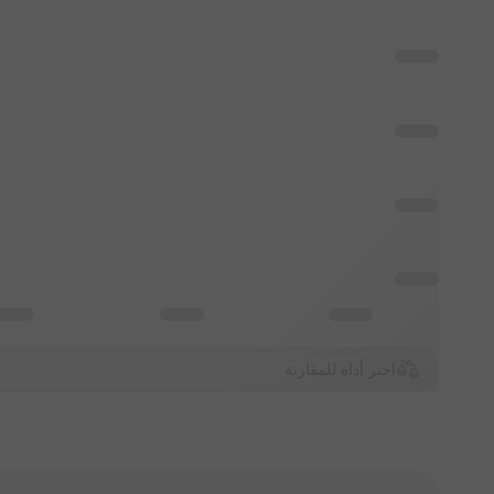
اختر أداة للمقارنة