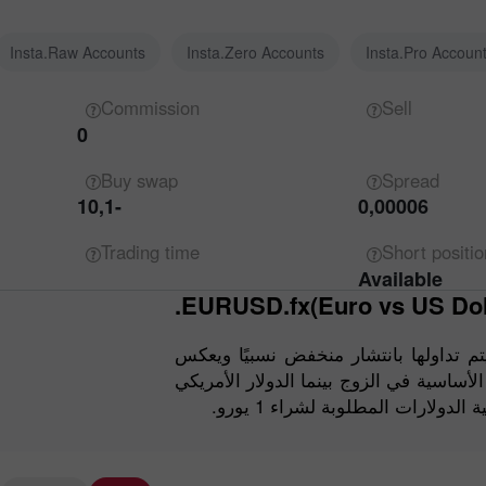
Insta.Raw Accounts
Insta.Zero Accounts
Insta.Pro Accoun
Commission
Sell
0
Buy
swap
Spread
-10,1
0,00006
Trading
time
Short
positio
Available
EURUSD.fx(Euro vs US Doll
يعد زوج العملات EURUSD ا بانتشار منخفض نسبيًا ويعكس
 الأساسية في الزوج بينما الدولار الأمريكي
دولارات المطلوبة لشراء 1 يورو