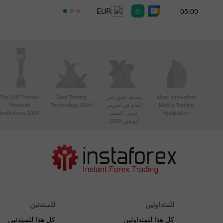
EUR
05:00
Top 100 Trusted
Best Trading
وسيط الفوركس
Most Innovative
Financial
Technology 2024
للعام في معرض
Mobile Trading
Institutions 2024
موني إكسبو
Application
أبوظبي 2025
للمتداولين
للمبتدئين
كل هذا للمتداولين
كل هذا للمبتدئين