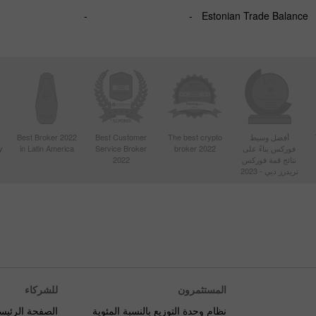
-
-
Estonian Trade Balance
Best Broker 2022
Best Customer
The best crypto
أفضل وسيط
y
in Latin America
Service Broker
broker 2022
فوركس بناءً على
2022
نتائج قمة فوركس
تريدرز دبي - 2023
المستثمرون
للشركاء
نظام وحدة التوزيع بالنسبة المئوية
الصفحة الرئيس