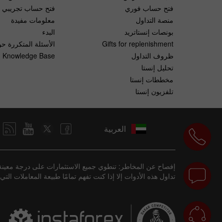
فتح حساب فوري
فتح حساب تجريبي
منصة التداول
معلومات مفيدة
بونصات إنستاتريد
البدء
الأسئلة المتكررة حو
Gifts for replenishment
Knowledge Base
ظروف التداول
تحليل إنستا
مخططات إنستا
تلفزيون إنستا
العربية
إفصاح عن المخاطر: تنطوي جميع الاستثمارات على درجة معينة 
تداول هذه الأدوات إلا إذا كنت تفهم تمامًا طبيعة المعاملات .