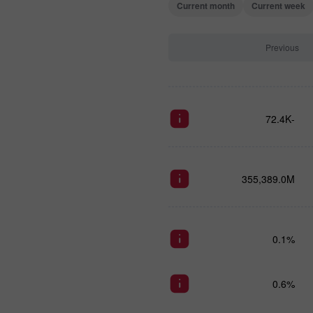
Current month
Current week
Previous
-72.4K
355,389.0M
0.1%
0.6%