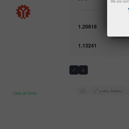
We are sorr
History
h
Previous
1.20818
1.13241
مخطط متقدم
See all tools