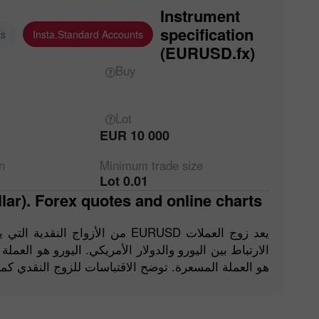
Instrument
specification
ts
Insta.Standard Accounts
(EURUSD.fx)
Buy
Lot
EUR 10 000
n
Minimum trade
size
0.01 Lot
ar). Forex quotes and online charts.
من الأزواج النقدية التي يتم تداوله
الارتباط بين اليورو والدولار الأمريكي. اليورو هو العملة
هو العملة المسعرة. توضح الاقتباسات للزوج النقدي كمية ال.