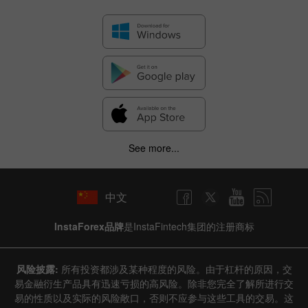
See more...
中文
InstaForex品牌
是InstaFintech集团的注册商标
风险披露:
所有投资都涉及某种程度的风险。由于杠杆的原因，交
易金融衍生产品具有迅速亏损的高风险。除非您完全了解所进行交
易的性质以及实际的风险敞口，否则不应参与这些工具的交易。这