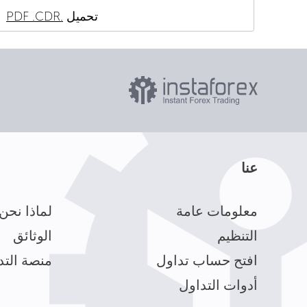
تحميل
.PDF
.CDR
عنا
معلومات عامة
لماذا نحن
التنظيم
الوثائق
افتح حساب تداول
منصة التد
أدوات التداول