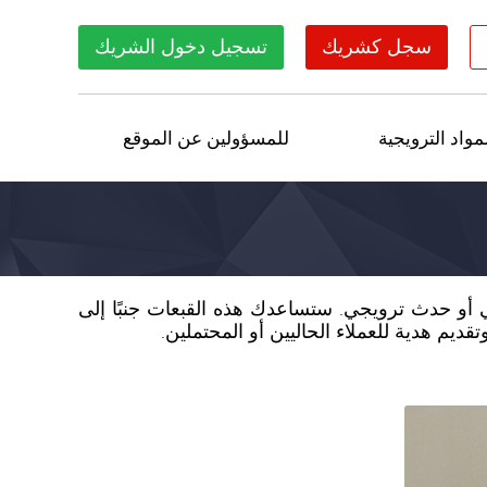
سجل كشريك
تسجيل دخول الشريك
مواد الترويجية
للمسؤولين عن الموقع
و حدث ترويجي. ستساعدك هذه القبعات جنبًا إلى
يم هدية للعملاء الحاليين أو المحتملين.