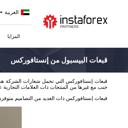
العربية
اذهب إلى InstaForex
المزايا
قبعات البيسبول من إنستافوركس
قبعات إنستافوركس التي تحمل شعارات الشركة هي 
جنب مع غيرها من المنتجات ذات العلامات التجارية ع
قبعات إنستافوركس ذات العديد من التصاميم متوفرة 