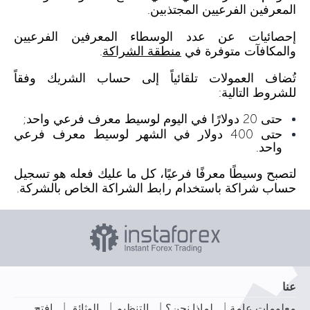
المعرفين الفرعيين المجتذبين.
إحصائيات عن عدد الوسطاء المعرفين الفرعيين
والمكافآت متوفرة في
منطقة الشراكة
.
تُضاف العمولات تلقائياً إلى حساب الشريك وفقاً
للشروط التالية:
حتى 20 دولارًا في اليوم لوسيط معرف فرعي واحد;
حتى 400 دولار في الشهر لوسيط معرف فرعي
واحد.
لتصبح وسيطًا معرفًا فرعيًا، كل ما عليك فعله هو تسجيل
حساب شراكة باستخدام رابط الشراكة الخاص بالشركة.
عنا
|
|
|
|
معلومات عامة
لماذا نحن؟
التنظيم
الوثائق
افتح