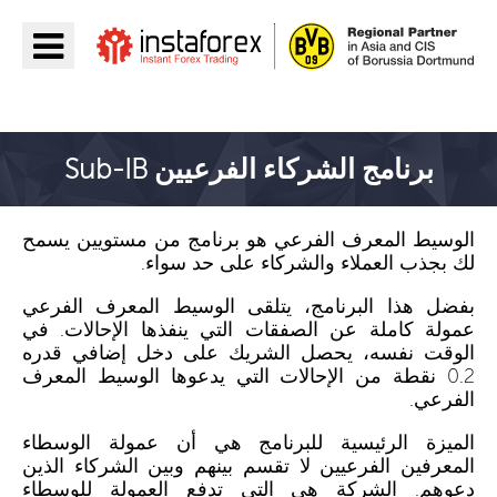
اذهب إلى InstaForex
برنامج الشركاء الفرعيين Sub-IB
الوسيط المعرف الفرعي هو برنامج من مستويين يسمح
لك بجذب العملاء والشركاء على حد سواء.
بفضل هذا البرنامج، يتلقى الوسيط المعرف الفرعي
عمولة كاملة عن الصفقات التي ينفذها الإحالات. في
الوقت نفسه، يحصل الشريك على دخل إضافي قدره
0.2 نقطة من الإحالات التي يدعوها الوسيط المعرف
الفرعي.
الميزة الرئيسية للبرنامج هي أن عمولة الوسطاء
المعرفين الفرعيين لا تقسم بينهم وبين الشركاء الذين
دعوهم. الشركة هي التي تدفع العمولة للوسطاء