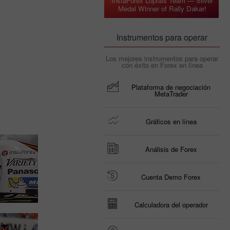
InstaForex Loprais Team — Silver
Medal Winner of Rally Dakar!
Instrumentos para operar
Los mejores instrumentos para operar
con éxito en Forex en línea
Plataforma de negociación
MetaTrader
Gráficos en línea
Análisis de Forex
Cuenta Demo Forex
Calculadora del operador