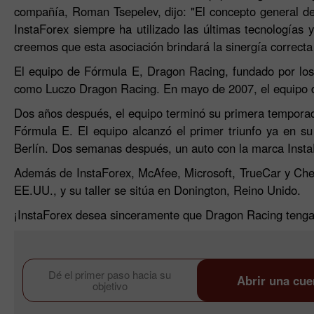
compañía, Roman Tsepelev, dijo: "El concepto general de l
InstaForex siempre ha utilizado las últimas tecnologías 
creemos que esta asociación brindará la sinergía correct
El equipo de Fórmula E, Dragon Racing, fundado por los 
como Luczo Dragon Racing. En mayo de 2007, el equipo de
Dos años después, el equipo terminó su primera tempora
Fórmula E. El equipo alcanzó el primer triunfo ya en 
Berlín. Dos semanas después, un auto con la marca Insta
Además de InstaForex, McAfee, Microsoft, TrueCar y Chev
EE.UU., y su taller se sitúa en Donington, Reino Unido.
¡InstaForex desea sinceramente que Dragon Racing tenga 
Dé el primer paso hacia su
Abrir una cue
objetivo