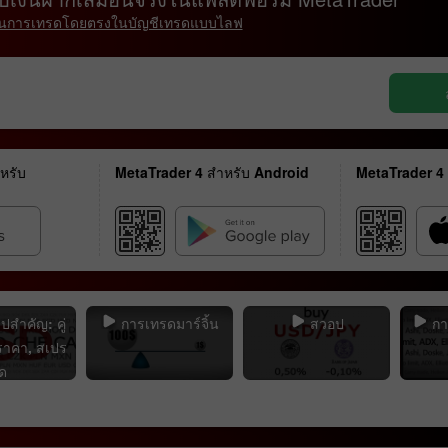
มต้นการเทรดโดยตรงในบัญชีเทรดแบบไลฟ
หรับ
MetaTrader 4 สำหรับ Android
MetaTrader 4
สำคัญ: คู่
การเทรดมาร์จิ้น
สวอป
กา
 ราคา, สเปร
ด
เปิดบัญชีสาธิต
เปิดบัญชีจริง