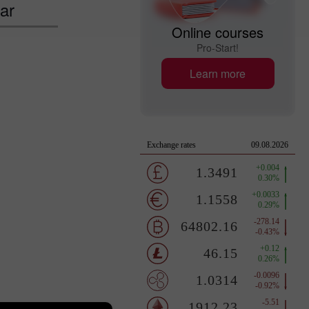
ar
Online courses
Pro-Start!
Learn more