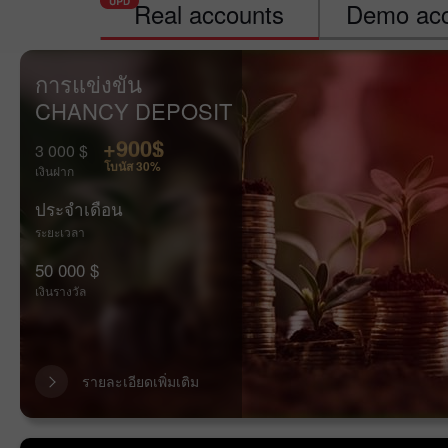
Real accounts
Demo acc
การแข่งขัน
CHANCY DEPOSIT
+900$
3 000 $
โบนัส 30%
เงินฝาก
ประจำเดือน
ระยะเวลา
50 000 $
เงินรางวัล
รายละเอียดเพิ่มเติม