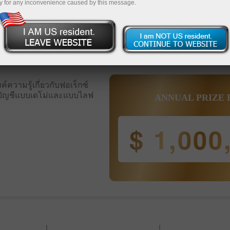
y for any inconvenience caused by this message.
ญชีเดโม่
ความรู้เกี่ยวกับฟอเร็กซ์
ับบัญชีแบบเดโม่และแบบไลฟ
ANNUAL PRIZE
$ 1,000