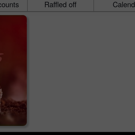
ounts
Raffled off
Calend