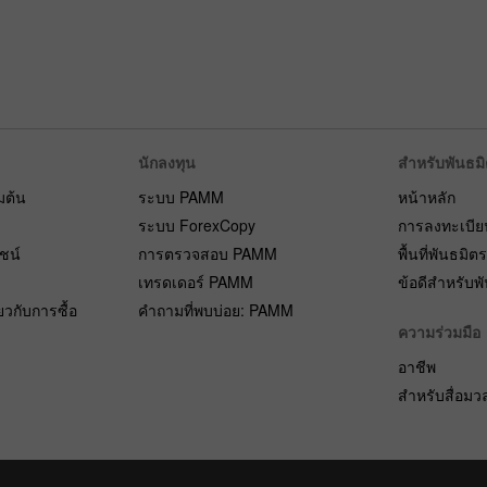
นักลงทุน
สำหรับพันธม
่มต้น
ระบบ PAMM
หน้าหลัก
ระบบ ForexCopy
การลงทะเบีย
ยชน์
การตรวจสอบ PAMM
พื้นที่พันธมิต
เทรดเดอร์ PAMM
ข้อดีสำหรับพ
ยวกับการซื้อ
คำถามที่พบบ่อย: PAMM
ความร่วมมือ
อาชีพ
สำหรับสื่อม