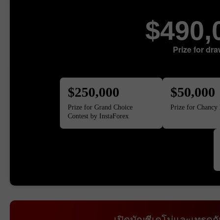
$490,
Prize for dr
$250,000
$50,000
Prize for Grand Choice
Prize for Chancy 
Contest by InstaForex
เปิดบัญชีเดโม่และเทรดก