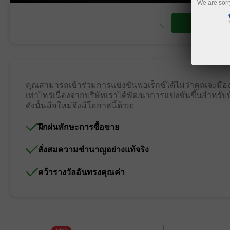
We are sorr
เปิดบัญชีซื้อขาย
เปิดบั
คุณสามารถเข้าร่วมการแข่งขันฟอเร็กซ์ได้ไม่ว่าคุณจะมีองค์
เท่าไหร่เนื่องจากบริษัทเราได้พัฒนาการแข่งขันขึ้นสำหร
ดังนั้นมือใหม่จึงมีโอกาสนี้ด้วย:
ฝึกฝนทักษะการซื้อขาย
สั่งสมความชำนาญอย่างแท้จริง
คว้ารางวัลอันทรงคุณค่า