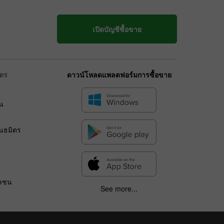
เปิดบัญชีซื้อขาย
ิตร
ดาวน์โหลดแพลตฟอร์มการซื้อขาย
น
ร
ันธมิตร
วลชน
See more...