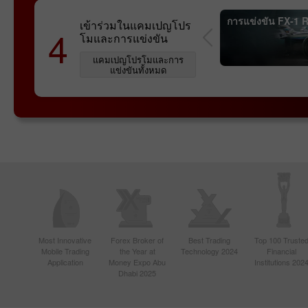
rex Sniper
การแข่งขัน InstaForex Great
การแข่งขัน FX-1 R
เข้าร่วมในแคมเปญโปร
4
Race
โมและการแข่งขัน
แคมเปญโปรโมและการ
แข่งขันทั้งหมด
Most Innovative
Forex Broker of
Best Trading
Top 100 Truste
Mobile Trading
the Year at
Technology 2024
Financial
Application
Money Expo Abu
Institutions 202
Dhabi 2025