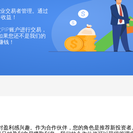
专业交易者管理。通过
多收益！
通过PIP账户进行交易，
如果您还不是我们的
赚钱！
者都对盈利感兴趣。作为合作伙伴，您的角色是推荐新投资者