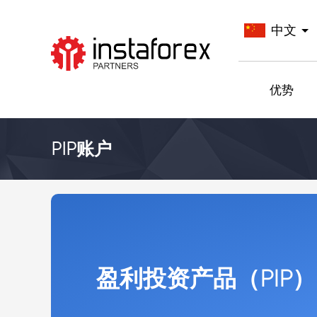
中文
前往InstaForex
优势
PIP账户
盈利投资产品（PIP）