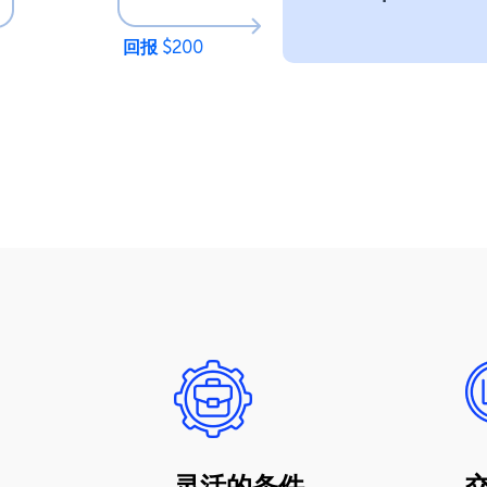
回报 $200
灵活的条件