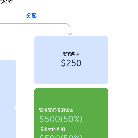
交易者
分配
您的奖励
$250
管理交易者的佣金
$500(50%)
投资者的利润