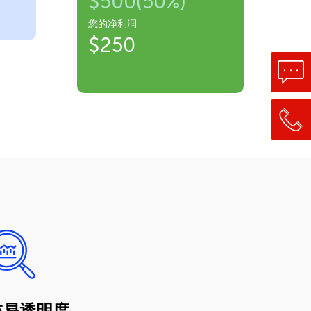
$500(50%)
您的净利润
$250
交易透明度