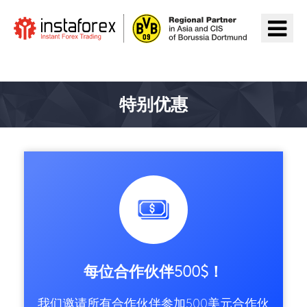
前往InstaForex
特别优惠
每位合作伙伴500$！
我们邀请所有合作伙伴参加500美元合作伙