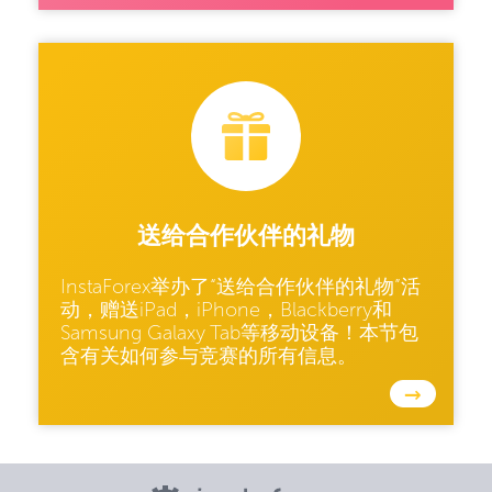
送给合作伙伴的礼物
InstaForex举办了“送给合作伙伴的礼物”活
动，赠送iPad，iPhone，Blackberry和
Samsung Galaxy Tab等移动设备！本节包
含有关如何参与竞赛的所有信息。
→