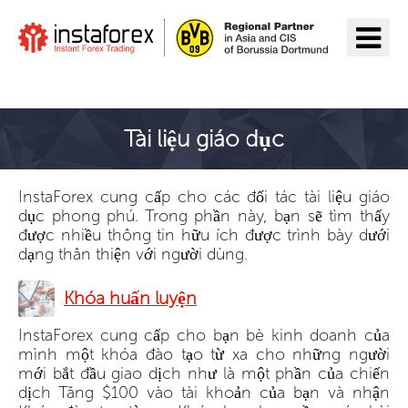
Đến InstaForex
Tài liệu giáo dục
InstaForex cung cấp cho các đối tác tài liệu giáo
dục phong phú. Trong phần này, bạn sẽ tìm thấy
được nhiều thông tin hữu ích được trình bày dưới
dạng thân thiện với người dùng.
Khóa huấn luyện
InstaForex cung cấp cho bạn bè kinh doanh của
mình một khóa đào tạo từ xa cho những người
mới bắt đầu giao dịch như là một phần của chiến
dịch Tăng $100 vào tài khoản của bạn và nhận