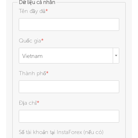
Dữ liệu cá nhân
Tên đầy đủ
*
Quốc gia
*
Vietnam
Thành phố
*
Địa chỉ
*
Số tài khoản tại InstaForex (nếu có)