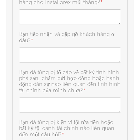
hàng cho InstaForex mỗi tháng?
*
Bạn tiếp nhận và gặp gỡ khách hàng ở
đâu?
*
Bạn đã từng bị tố cáo về bất kỳ tình hình
phá sản, chấm dứt hợp đồng hoặc hành
động dân sự nào liên quan đến tình hình
tài chính của mình chưa?
*
Bạn đã từng bị kiện vì tội rửa tiền hoặc
bất kỳ tội danh tài chính nào liên quan
đến một câu hỏi?
*