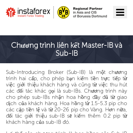
Đến InstaForex
Chương trình liên kết Master-IB và
Sub-IB
Sub-Introducing Broker (Sub-IB) là một chương
trình hai cấp, cho phép bạn kiếm tiền trực tiếp từ
việc giới thiệu khách hàng và cũng từ việc thu hút
các đối tác khác gọi là sub-IBs. Chương trình này
cho phép sub-IBs nhận hoa hồng đầy đủ từ giao
dịch của khách hàng. Hoa hồng từ 1.5-5.3 pip cho
các cặp tiền tệ và từ 20-26 pip cho Vàng. Hơn nữa,
đối tác giới thiệu sub-IB sẽ kiếm thêm 0.2 pip từ
khách hàng của sub-IB đó.