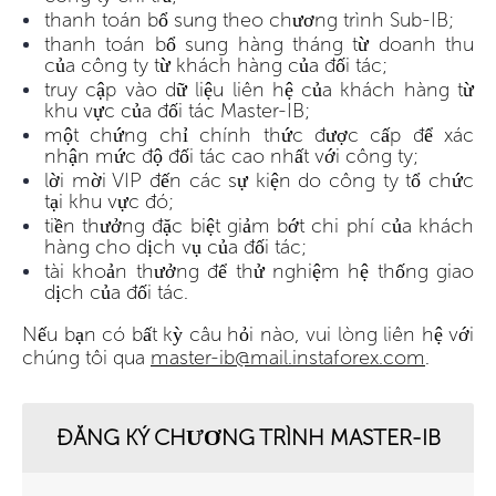
thanh toán bổ sung theo chương trình Sub-IB;
thanh toán bổ sung hàng tháng từ doanh thu
của công ty từ khách hàng của đối tác;
truy cập vào dữ liệu liên hệ của khách hàng từ
khu vực của đối tác Master-IB;
một chứng chỉ chính thức được cấp để xác
nhận mức độ đối tác cao nhất với công ty;
lời mời VIP đến các sự kiện do công ty tổ chức
tại khu vực đó;
tiền thưởng đặc biệt giảm bớt chi phí của khách
hàng cho dịch vụ của đối tác;
tài khoản thưởng để thử nghiệm hệ thống giao
dịch của đối tác.
Nếu bạn có bất kỳ câu hỏi nào, vui lòng liên hệ với
chúng tôi qua
master-ib@mail.instaforex.com
.
ĐĂNG KÝ CHƯƠNG TRÌNH MASTER-IB