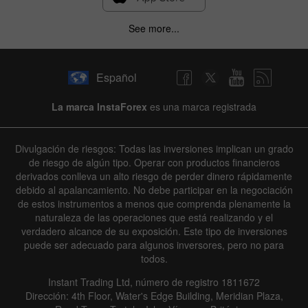
See more...
Español
La marca InstaForex
es una marca registrada
Divulgación de riesgos: Todas las inversiones implican un grado
de riesgo de algún tipo. Operar con productos financieros
derivados conlleva un alto riesgo de perder dinero rápidamente
debido al apalancamiento. No debe participar en la negociación
de estos instrumentos a menos que comprenda plenamente la
naturaleza de las operaciones que está realizando y el
verdadero alcance de su exposición. Este tipo de inversiones
puede ser adecuado para algunos inversores, pero no para
todos.
Instant Trading Ltd, número de registro 1811672
Dirección: 4th Floor, Water's Edge Building, Meridian Plaza,