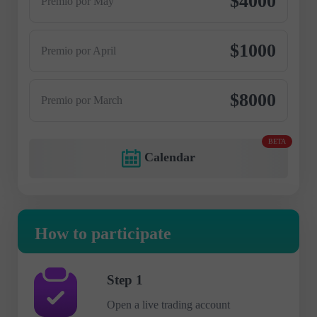
$4000
Premio por May
$1000
Premio por April
$8000
Premio por March
BETA
Calendar
How to participate
Step 1
Open a live trading account