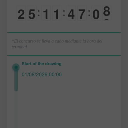
2
5
1
1
4
7
0
8
:
:
:
0
0
0
0
0
0
1
9
*El concurso se lleva a cabo mediante la hora del
terminal
Start of the drawing
01/08/2026 00:00