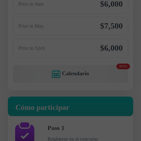
$6,000
Prize in June
$7,500
Prize in May
$6,000
Prize in April
BETA
Calendario
Cómo participar
Paso 1
Regístrese en el concurso