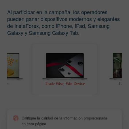
Al participar en la campaña, los operadores
pueden ganar dispositivos modernos y elegantes
de InstaForex, como iPhone, iPad, Samsung
Galaxy y Samsung Galaxy Tab.
t Race
Trade Wise, Win Device
Chanc
Califique la calidad de la información proporcionada
en esta página