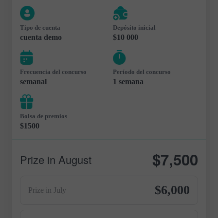
Tipo de cuenta
Depósito inicial
cuenta demo
$10 000
Frecuencia del concurso
Período del concurso
semanal
1 semana
Bolsa de premios
$1500
$7,500
Prize in August
$6,000
Prize in July