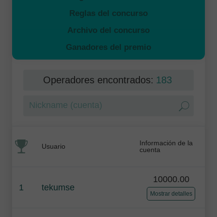
Reglas del concurso
Archivo del concurso
Ganadores del premio
Operadores encontrados:
183
Información de la
Usuario
cuenta
10000.00
1
tekumse
Mostrar detalles