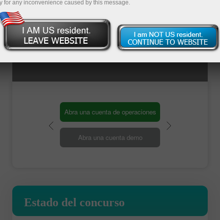
y for any inconvenience caused by this message.
Abra una cuenta de operaciones
Abra una cuenta demo
Estado del concurso