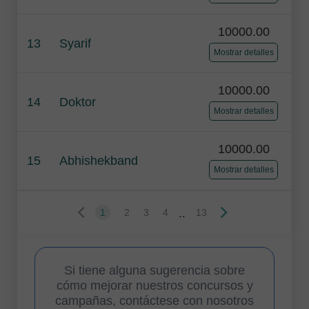
10000.00
13
Syarif
Mostrar detalles
10000.00
14
Doktor
Mostrar detalles
10000.00
15
Abhishekband
Mostrar detalles
..
1
2
3
4
13
Si tiene alguna sugerencia sobre
cómo mejorar nuestros concursos y
campañas, contáctese con nosotros