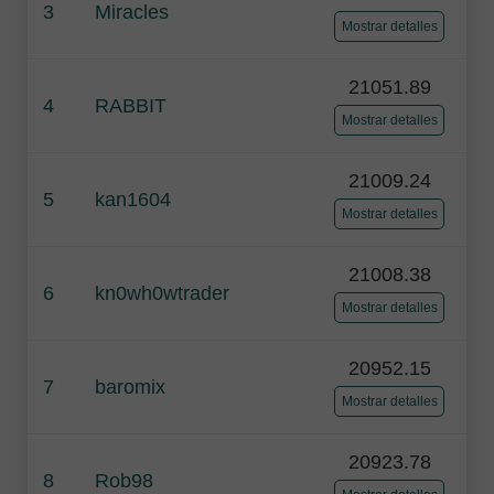
3
Miracles
Mostrar detalles
21051.89
4
RABBIT
Mostrar detalles
21009.24
5
kan1604
Mostrar detalles
21008.38
6
kn0wh0wtrader
Mostrar detalles
20952.15
7
baromix
Mostrar detalles
20923.78
8
Rob98