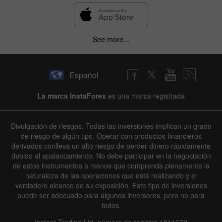
See more...
Español
La marca InstaForex
es una marca registrada
Divulgación de riesgos: Todas las inversiones implican un grado
de riesgo de algún tipo. Operar con productos financieros
derivados conlleva un alto riesgo de perder dinero rápidamente
debido al apalancamiento. No debe participar en la negociación
de estos instrumentos a menos que comprenda plenamente la
naturaleza de las operaciones que está realizando y el
verdadero alcance de su exposición. Este tipo de inversiones
puede ser adecuado para algunos inversores, pero no para
todos.