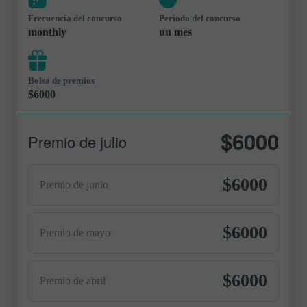
Frecuencia del concurso
Período del concurso
monthly
un mes
Bolsa de premios
$6000
$6000
Premio de julio
$6000
Premio de junio
$6000
Premio de mayo
$6000
Premio de abril