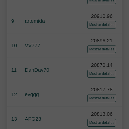
Mostrar detalles
20910.96
9
artemida
Mostrar detalles
20896.21
10
VV777
Mostrar detalles
20870.14
11
DanDav70
Mostrar detalles
20817.78
12
evggg
Mostrar detalles
20813.06
13
AFG23
Mostrar detalles