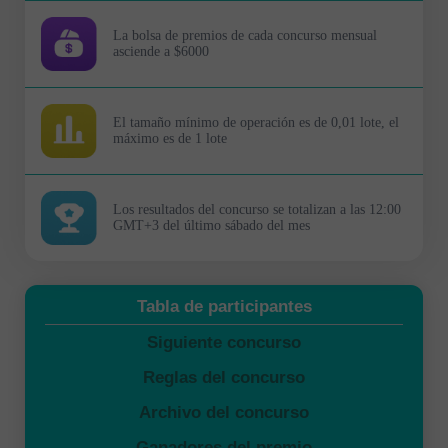
La bolsa de premios de cada concurso mensual
asciende a $6000
El tamaño mínimo de operación es de 0,01 lote, el
máximo es de 1 lote
Los resultados del concurso se totalizan a las 12:00
GMT+3 del último sábado del mes
Tabla de participantes
Siguiente concurso
Reglas del concurso
Archivo del concurso
Ganadores del premio