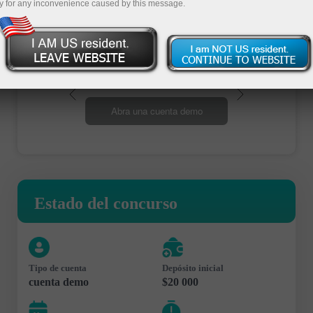
y for any inconvenience caused by this message.
Abra una cuenta de operaciones
Abra una cuenta demo
Estado del concurso
Tipo de cuenta
Depósito inicial
cuenta demo
$20 000