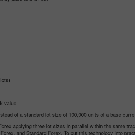
lots)
ck value
stead of a standard lot size of 100,000 units of a base curr
 Forex applying three lot sizes in parallel within the same tra
Forex, and Standard Forex. To put this technology into pract