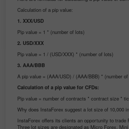
Calculation of a pip value:
1. XXX/USD
Pip value = 1 * (number of lots)
2. USD/XXX
Pip value = 1 / (USD/XXX) * (number of lots)
3. AAA/BBB
A pip value = (AAA/USD) / (AAA/BBB) * (number of 
Calculation of a pip value for CFDs:
Pip value = number of contracts * contract size * ti
Why does InstaForex suggest a lot size of 10,000 in
InstaForex offers its clients an opportunity to trade
Three lot sizes are designated as Micro Forex, Mini 