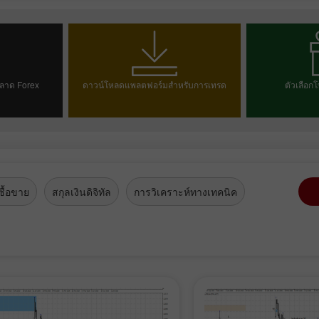
ลาด Forex
ดาวน์โหลดแพลตฟอร์มสำหรับการเทรด
ตัวเลือกโ
ม
เลือก
ื้อขาย
สกุลเงินดิจิทัล
การวิเคราะห์ทางเทคนิค