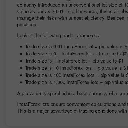
company introduced an unconventional lot size of 10,
value as low as $0.01. In other words, this is an a
manage their risks with utmost efficiency. Besides, a
positions.
Look at the following trade parameters:
Trade size is 0.01 InstaForex lot = pip value is 
Trade size is 0.1 InstaForex lot = pip value is $0
Trade size is 1 InstaForex lot = pip value is $1
Trade size is 10 InstaForex lots = pip value is $
Trade size is 100 InstaForex lots = pip value is 
Trade size is 1,000 InstaForex lots = pip value i
A pip value is specified in a base currency of a curr
InstaForex lots ensure convenient calculations and t
This is a major advantage of
trading conditions
with