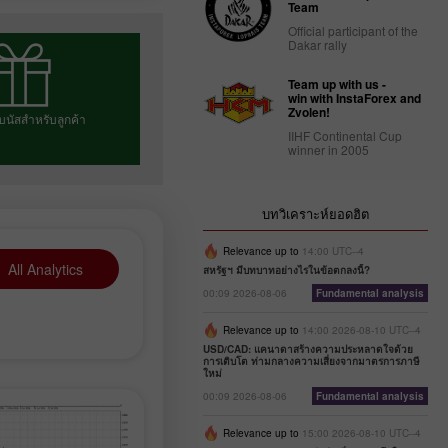
Team
Official participant of the
Dakar rally
Team up with us -
win with InstaForex and
Zvolen!
บนัสสำหรับลูกค้า
IIHF Continental Cup
winner in 2005
โบนัสของคุณ
บทวิเคราะห์ยอดฮิต
Relevance up to
14:00 UTC--4
All Analytics
สหรัฐฯ มีบทบาทอย่างไรในข้อตกลงนี้?
00:09 2026-08-06
Fundamental analysis
Relevance up to
14:00 2026-08-10 UTC--4
USD/CAD: แคนาดาสร้างความประหลาดใจด้วย
การเติบโต ท่ามกลางความเสี่ยงจากมาตรการภาษี
ใหม่
00:09 2026-08-06
Fundamental analysis
Relevance up to
15:00 2026-08-10 UTC--4