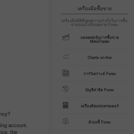
เครื่องมือซื้อขาย
เครื่องมือที่ดีที่สุดสู่ความสำเร็จในการซื้อ
ขายออนไลน์บนตลาด Forex
แพลตฟอรฺ์มการซื้อขาย
MetaTrader
Charts on-line
การวิเคราะห์ Forex
บัญชีสาธิต Forex
เครื่องคิดเลขเทรดเดอร์
ency?
ตัวบ่งชี้ Forex
ding account.
ice, the