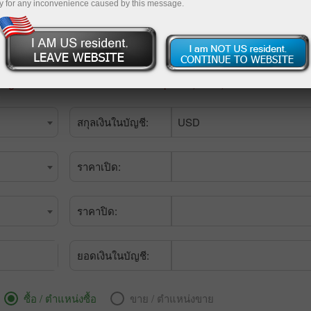
y for any inconvenience caused by this message.
sing a decimal comma. For example: 1,0938, not 1.0938.
สกุลเงินในบัญชี:
USD
ราคาเปิด:
ราคาปิด:
ยอดเงินในบัญชี:
ซื้อ / ตำแหน่งซื้อ
ขาย / ตำแหน่งขาย