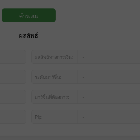
คำนวณ
ผลลัพธ์
-
ผลลัพธ์ทางการเงิน:
โบนัส 30%
-
ระดับมาร์จิ้น:
คลับโบนัส InstaForex
-
มาร์จิ้นที่ต้องการ:
-
Pip: