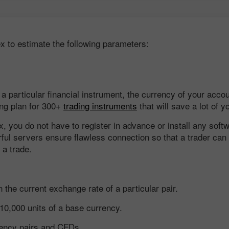
x to estimate the following parameters:
a particular financial instrument, the currency of your accou
ing plan for 300+
trading instruments
that will save a lot of y
ex, you do not have to register in advance or install any sof
l servers ensure flawless connection so that a trader can i
 a trade.
 the current exchange rate of a particular pair.
 10,000 units of a base currency.
rrency pairs and CFDs.