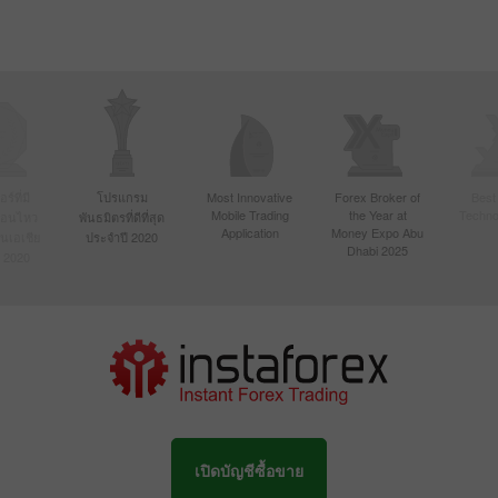
์ที่มี
โปรแกรม
Most Innovative
Forex Broker of
Best
Mobile Trading
the Year at
Techno
ื่อนไหว
พันธมิตรที่ดีที่สุด
Application
Money Expo Abu
ในเอเชีย
ประจำปี 2020
Dhabi 2025
 2020
เปิดบัญชีซื้อขาย