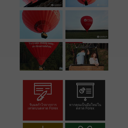
รับผลกำไรจากการ
หากคุณเป็นมือใหม่ใน
เทรดบนตลาด Forex
ตลาด Forex