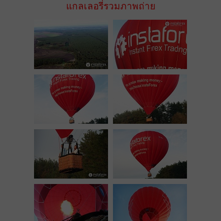
แกลเลอรี่รวมภาพถ่าย