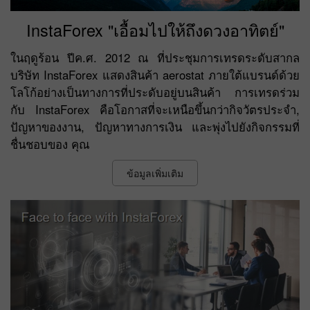
InstaForex "เอื้อมไปให้ถึงดวงอาทิตย์"
ในฤดูร้อน ปีค.ศ. 2012 ณ ที่ประชุมการเทรดระดับสากล
บริษัท InstaForex แสดงสินค้า aerostat ภายใต้แบรนด์ด้วย
โลโก้อย่างเป็นทางการที่ประดับอยู่บนสินค้า การเทรดร่วม
กับ InstaForex คือโอกาสที่จะเหนือขึ้นกว่ากิจวัตรประจำ,
ปัญหาของงาน, ปัญหาทางการเงิน และพุ่งไปยังกิจกรรมที่
ชื่นชอบของ คุณ
ข้อมูลเพิ่มเติม