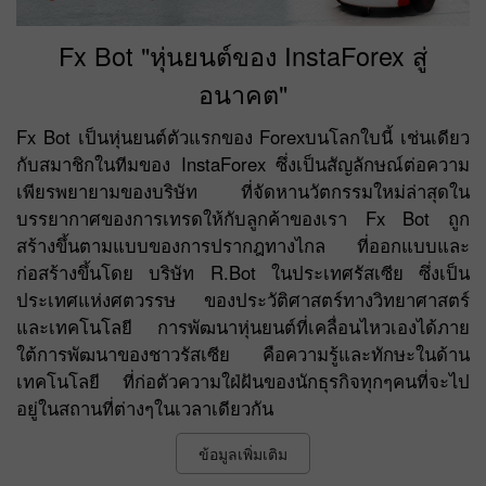
Fx Bot "หุ่นยนต์ของ InstaForex สู่
อนาคต"
Fx Bot เป็นหุ่นยนต์ตัวแรกของ Forexบนโลกใบนี้ เช่นเดียว
กับสมาชิกในทีมของ InstaForex ซึ่งเป็นสัญลักษณ์ต่อความ
เพียรพยายามของบริษัท ที่จัดหานวัตกรรมใหม่ล่าสุดใน
บรรยากาศของการเทรดให้กับลูกค้าของเรา Fx Bot ถูก
สร้างขึ้นตามแบบของการปรากฎทางไกล ที่ออกแบบและ
ก่อสร้างขึ้นโดย บริษัท R.Bot ในประเทศรัสเซีย ซึ่งเป็น
ประเทศแห่งศตวรรษ ของประวัติศาสตร์ทางวิทยาศาสตร์
และเทคโนโลยี การพัฒนาหุ่นยนต์ที่เคลื่อนไหวเองได้ภาย
ใต้การพัฒนาของชาวรัสเซีย คือความรู้และทักษะในด้าน
เทคโนโลยี ที่ก่อตัวความใฝ่ฝันของนักธุรกิจทุกๆคนที่จะไป
อยู่ในสถานที่ต่างๆในเวลาเดียวกัน
ข้อมูลเพิ่มเติม