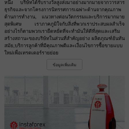
หนึ่ง บริษัทได้รับรางวัลสูงส่งมาอย่างมากมายจากวารสาร
ธุรกิจและจากโครงการนิทรรศการเฉพ่าะด้านจากคุณภาพ
ด้านการทำงาน, แนวทางต่อนวัตกรรมและบริการมากมาย
สุดพิเศษ เราภาคภูมิใจกับสิ่งที่พวกเราประสบผลสำเร็จ
อย่างไรก็ตามพวกเรายืดหยั่ดที่จะทำมันให้ดีที่สุดและเสริม
สร้างสถานะของบริษัทในส่วนที่สำคัญอย่าง ผลิตภุณฑ์อันทัน
สมัย,บริการลูกค้าที่มีคุณภาพดีและเงื่อนไขการซื้อขายแบบ
ใหม่เพื่อเทรดเดอร์รายย่อย
ข้อมูลเพิ่มเติม