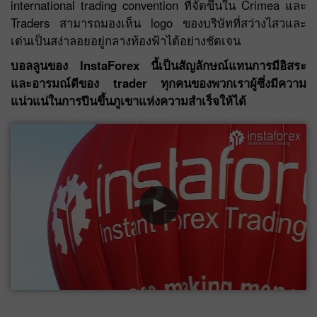
international trading convention ที่จัดขึ้นใน Crimea และ
Traders สามารถมองเห็น logo ของบริษัทที่สว่างไสวและ
เด่นเป็นสง่าลอยอยู่กลางท้องฟ้าได้อย่างชัดเจน
บอลลูนของ InstaForex นี้เป็นสัญลักษณ์แทนการมีอิสระ
และอารมณ์ดีของ trader ทุกคนของพวกเราผู้ซึ่งมีความ
แน่วแน่ในการปีนขึ้นภูเขาแห่งความสำเร็จให้ได้