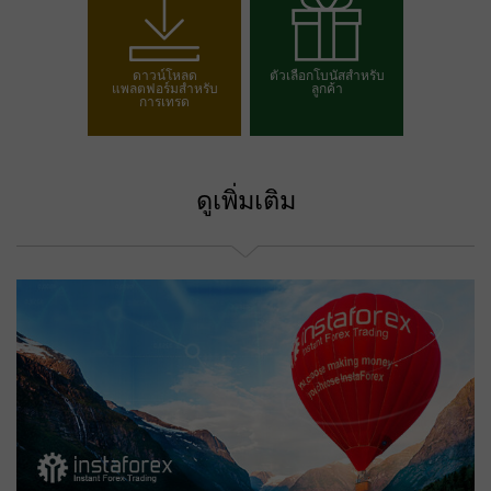
เปิดบัญชีเทรด
เปิดบัญชีเดโม
ดาวน์โหลด
ตัวเลือกโบนัสสำหรับ
แพลตฟอร์มสำหรับ
ลูกค้า
การเทรด
เลือกโบนัสของคุณ
ดูเพิ่มเติม