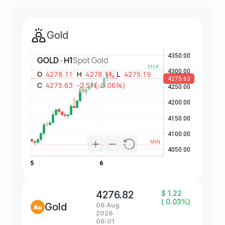
Gold
4276.82
$ 1.22
( 0.03%)
Gold
06 Aug
2026
06:01