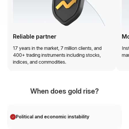
Reliable partner
Mo
17 years in the market, 7 million clients, and
Ins
400+ trading instruments including stocks,
mar
indices, and commodities.
When does gold rise?
Political and economic instability