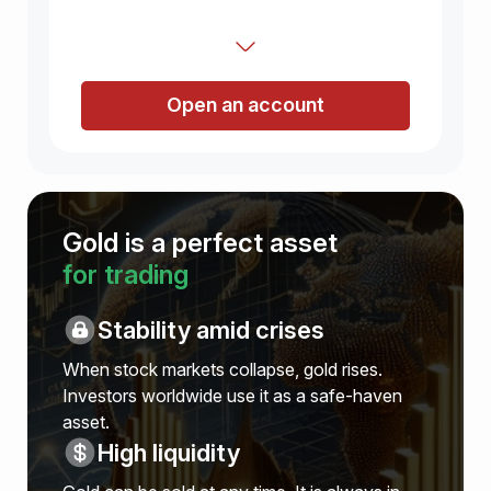
Open an account
Gold is a perfect asset
for trading
Stability amid crises
When stock markets collapse, gold rises.
Investors worldwide use it as a safe-haven
asset.
High liquidity