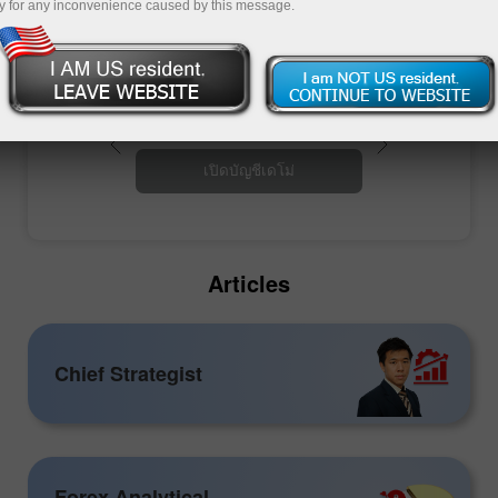
y for any inconvenience caused by this message.
เปิดบัญชีซื้อขาย
เปิดบัญชีเดโม่
Articles
Chief Strategist
Forex Analytical